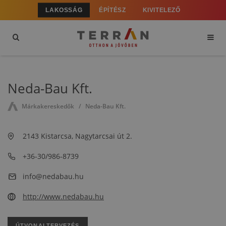
LAKOSSÁG
ÉPÍTÉSZ
KIVITELEZŐ
Neda-Bau Kft.
Márkakereskedők
Neda-Bau Kft.
2143 Kistarcsa, Nagytarcsai út 2.
+36-30/986-8739
info@nedabau.hu
http://www.nedabau.hu
ÚTVONALTERVEZÉS