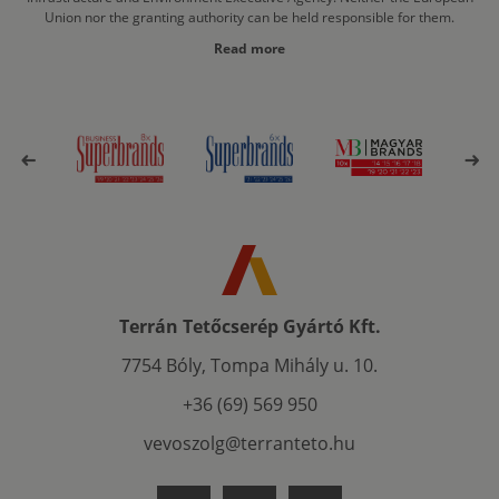
Union nor the granting authority can be held responsible for them.
Read more
Terrán Tetőcserép Gyártó Kft.
7754 Bóly, Tompa Mihály u. 10.
+36 (69) 569 950
vevoszolg@terranteto.hu