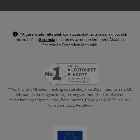
*A garanciális feltételek korlátozásokat tartalmaznak, bővebb
információt a
Garancia
oldalon és az onnan letölthető Általános
Szerződési Feltételeinkben talál.
**Az NIQ GfK MI Sales Tracking adatai alapján a 2025. március és 2026
február között Magyarországon, négyzetméterben értékesített
termékmennyiséget tekintve, Panelmarket, Copyright © 2026, Nielsen
Consumer, LLC.
Részletek