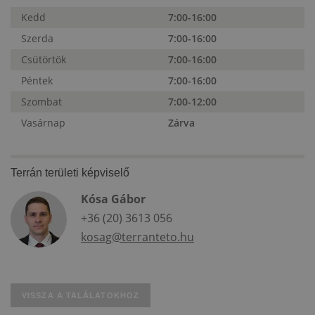
Kedd
7:00-16:00
Szerda
7:00-16:00
Csütörtök
7:00-16:00
Péntek
7:00-16:00
Szombat
7:00-12:00
Vasárnap
Zárva
Terrán területi képviselő
Kósa Gábor
+36 (20) 3613 056
kosag@terranteto.hu
VISSZA A TALÁLATOKHOZ