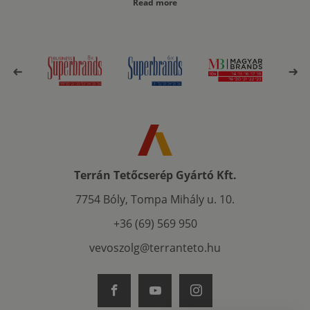
Read more
Terrán Tetőcserép Gyártó Kft.
7754 Bóly, Tompa Mihály u. 10.
+36 (69) 569 950
vevoszolg@terranteto.hu