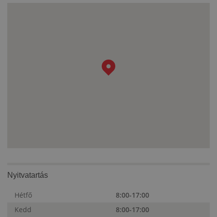
Nyitvatartás
Hétfő
8:00-17:00
Kedd
8:00-17:00