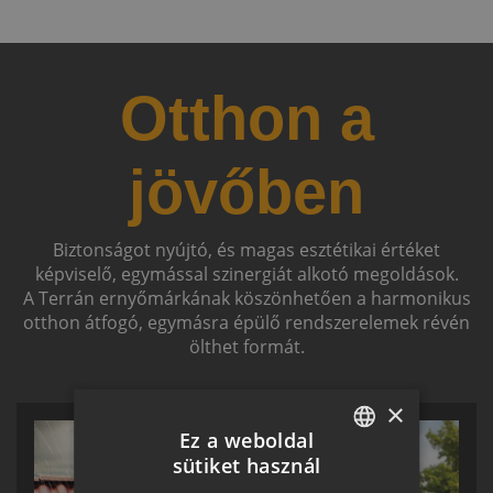
Otthon a
jövőben
Biztonságot nyújtó, és magas esztétikai értéket
képviselő, egymással szinergiát alkotó megoldások.
A Terrán ernyőmárkának köszönhetően a harmonikus
otthon átfogó, egymásra épülő rendszerelemek révén
ölthet formát.
×
Ez a weboldal
sütiket használ
HUNGARIAN