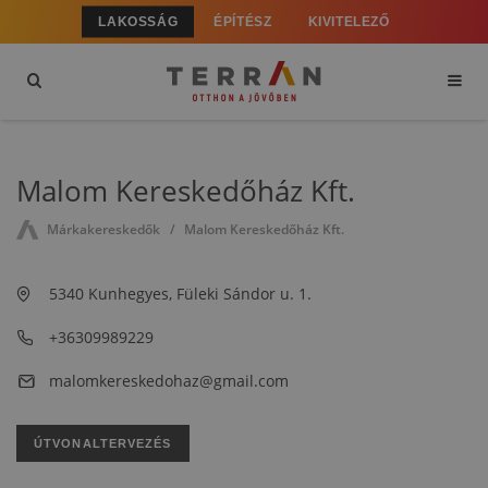
LAKOSSÁG
ÉPÍTÉSZ
KIVITELEZŐ
Malom Kereskedőház Kft.
Márkakereskedők
Malom Kereskedőház Kft.
5340 Kunhegyes, Füleki Sándor u. 1.
+36309989229
malomkereskedohaz@gmail.com
ÚTVONALTERVEZÉS