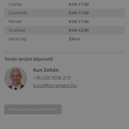
Szerda
8:00-17:00
Csütörtök
8:00-17:00
Péntek
8:00-17:00
Szombat
8:00-12:00
Vasárnap
Zárva
Terrán területi képviselő
Kun Zoltán
+36 (20) 3506 219
kunz@terranteto.hu
VISSZA A TALÁLATOKHOZ