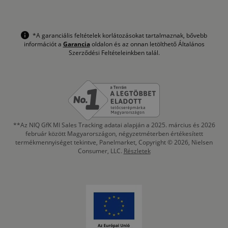
*A garanciális feltételek korlátozásokat tartalmaznak, bővebb
információt a
Garancia
oldalon és az onnan letölthető Általános
Szerződési Feltételeinkben talál.
**Az NIQ GfK MI Sales Tracking adatai alapján a 2025. március és 2026
február között Magyarországon, négyzetméterben értékesített
termékmennyiséget tekintve, Panelmarket, Copyright © 2026, Nielsen
Consumer, LLC.
Részletek