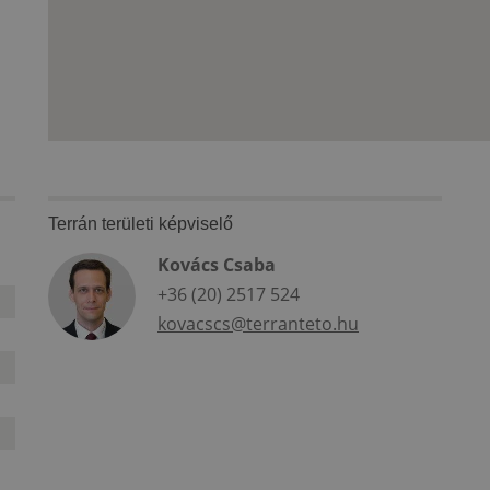
Terrán területi képviselő
Kovács Csaba
+36 (20) 2517 524
kovacscs@terranteto.hu