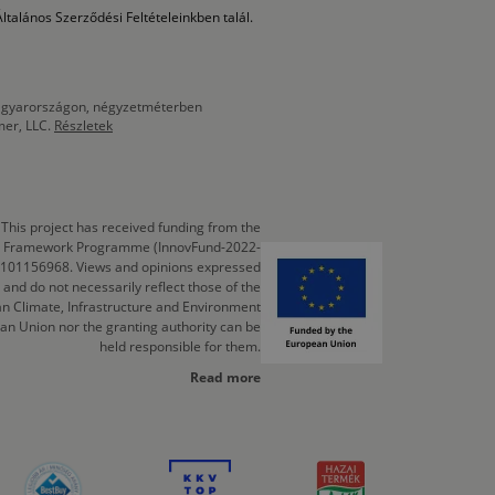
ltalános Szerződési Feltételeinkben talál.
 Magyarországon, négyzetméterben
mer, LLC.
Részletek
This project has received funding from the
cts Framework Programme (InnovFund-2022-
 101156968. Views and opinions expressed
 and do not necessarily reflect those of the
n Climate, Infrastructure and Environment
an Union nor the granting authority can be
held responsible for them.
Read more