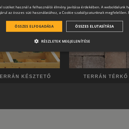
l sütiket használ a felhasználói élmény javítása érdekében. A weboldalunk 
árul az összes süti használatához, a Cookie szabályzatunknak megfelelően.
ÖSSZES ELFOGADÁSA
ÖSSZES ELUTASÍTÁSA
RÉSZLETEK MEGJELENÍTÉSE
ERRÁN KÉSZTETŐ
TERRÁN TÉRKŐ