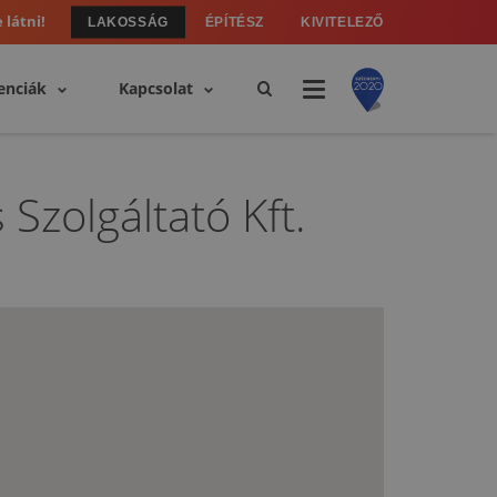
 látni!
LAKOSSÁG
ÉPÍTÉSZ
KIVITELEZŐ
enciák
Kapcsolat
Szolgáltató Kft.