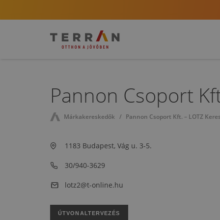
Pannon Csoport Kft.
Márkakereskedők
Pannon Csoport Kft. – LOTZ Keres
1183 Budapest, Vág u. 3-5.
30/940-3629
lotz2@t-online.hu
ÚTVONALTERVEZÉS