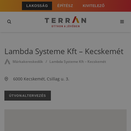
LAKOSSÁG
ÉPÍTÉSZ
KIVITELEZŐ
Lambda Systeme Kft – Kecskemét
Márkakereskedők
Lambda Systeme Kft – Kecskemét
6000 Kecskemét, Csillag u. 3.
ÚTVONALTERVEZÉS