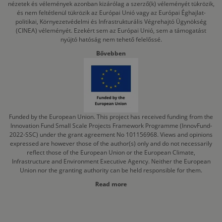
nézetek és vélemények azonban kizárólag a szerző(k) véleményét tükrözik,
és nem feltétlenül tükrözik az Európai Unió vagy az Európai Éghajlat-
politikai, Környezetvédelmi és Infrastrukturális Végrehajtó Ügynökség
(CINEA) véleményét. Ezekért sem az Európai Unió, sem a támogatást
nyújtó hatóság nem tehető felelőssé.
Bővebben
Funded by the European Union. This project has received funding from the
Innovation Fund Small Scale Projects Framework Programme (InnovFund-
2022-SSC) under the grant agreement No 101156968. Views and opinions
expressed are however those of the author(s) only and do not necessarily
reflect those of the European Union or the European Climate,
Infrastructure and Environment Executive Agency. Neither the European
Union nor the granting authority can be held responsible for them.
Read more