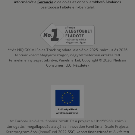
információt a
Garancia
oldalon és az onnan letölthető Általános
Szerződési Feltételeinkben talál.
**Az NIQ GfK MI Sales Tracking adatai alapján a 2025. március és 2026
február között Magyarországon, négyzetméterben értékesített
termékmennyiséget tekintve, Panelmarket, Copyright © 2026, Nielsen
Consumer, LLC.
Részletek
Az Európai Unió által finanszírozott. Ez a projekt a 101156968. számú
támogatási megállapodás alapján a Innovation Fund Small Scale Projects
Keretprogramjából (InnovFund-2022-SSC) kapott finanszírozást. A kifejtett