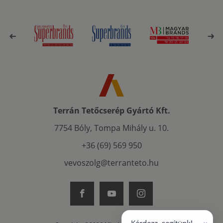
Terrán Tetőcserép Gyártó Kft.
7754 Bóly, Tompa Mihály u. 10.
+36 (69) 569 950
vevoszolg@terranteto.hu