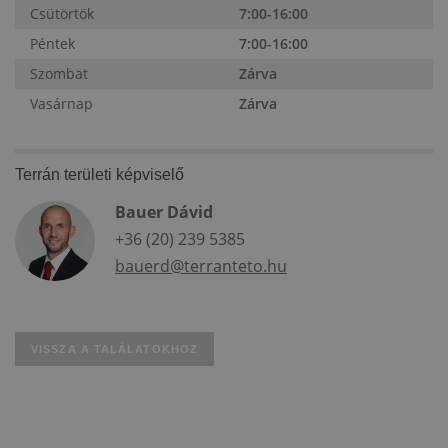
Csütörtök
7:00-16:00
Péntek
7:00-16:00
Szombat
Zárva
Vasárnap
Zárva
Terrán területi képviselő
Bauer Dávid
+36 (20) 239 5385
bauerd@terranteto.hu
VISSZA A TALÁLATOKHOZ