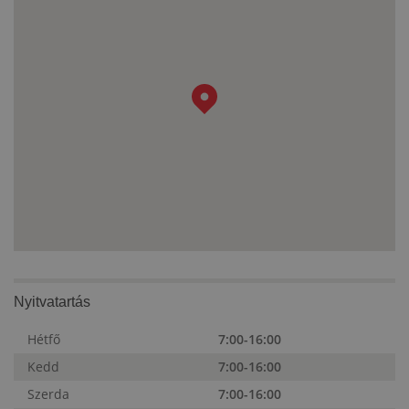
Nyitvatartás
Hétfő
7:00-16:00
Kedd
7:00-16:00
Szerda
7:00-16:00