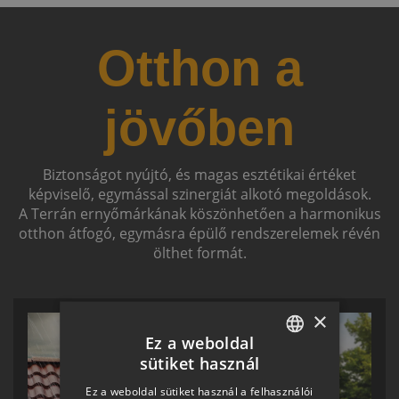
Otthon a
jövőben
Biztonságot nyújtó, és magas esztétikai értéket
képviselő, egymással szinergiát alkotó megoldások.
A Terrán ernyőmárkának köszönhetően a harmonikus
otthon átfogó, egymásra épülő rendszerelemek révén
ölthet formát.
×
Ez a weboldal
sütiket használ
HUNGARIAN
Ez a weboldal sütiket használ a felhasználói