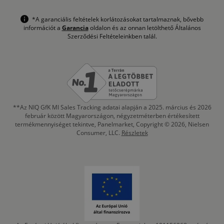
*A garanciális feltételek korlátozásokat tartalmaznak, bővebb
információt a
Garancia
oldalon és az onnan letölthető Általános
Szerződési Feltételeinkben talál.
**Az NIQ GfK MI Sales Tracking adatai alapján a 2025. március és 2026
február között Magyarországon, négyzetméterben értékesített
termékmennyiséget tekintve, Panelmarket, Copyright © 2026, Nielsen
Consumer, LLC.
Részletek