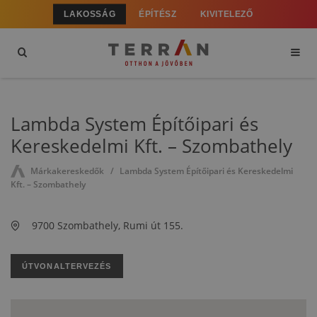
LAKOSSÁG
ÉPÍTÉSZ
KIVITELEZŐ
Lambda System Építőipari és
Kereskedelmi Kft. – Szombathely
Márkakereskedők
Lambda System Építőipari és Kereskedelmi
Kft. – Szombathely
9700 Szombathely, Rumi út 155.
ÚTVONALTERVEZÉS