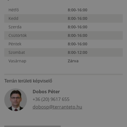
Hétfő
8:00-16:00
Kedd
8:00-16:00
Szerda
8:00-16:00
Csütörtök
8:00-16:00
Péntek
8:00-16:00
Szombat
8:00-12:00
Vasárnap
Zárva
Terrán területi képviselő
Dobos Péter
+36 (20) 9617 655
dobosp@terranteto.hu