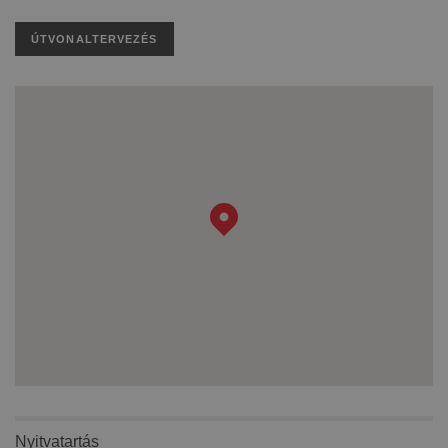
ÚTVONALTERVEZÉS
Nyitvatartás