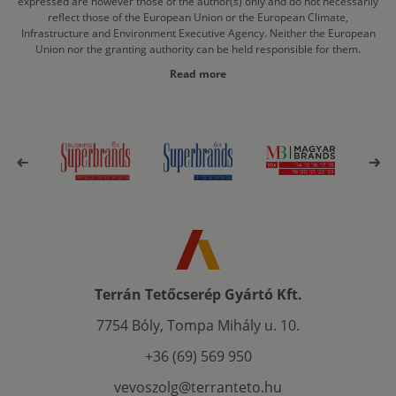
expressed are however those of the author(s) only and do not necessarily
reflect those of the European Union or the European Climate,
Infrastructure and Environment Executive Agency. Neither the European
Union nor the granting authority can be held responsible for them.
Read more
Terrán Tetőcserép Gyártó Kft.
7754 Bóly, Tompa Mihály u. 10.
+36 (69) 569 950
vevoszolg@terranteto.hu