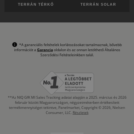
TERRÁN TÉRKŐ
TERRÁN SOLAR
*A garanciális feltételek korlátozásokat tartalmaznak, bővebb
információt a
Garancia
oldalon és az onnan letölthető Általános
Szerződési Feltételeinkben talál.
**Az NIQ GfK MI Sales Tracking adatai alapján a 2025. március és 2026
február között Magyarországon, négyzetméterben értékesített
termékmennyiséget tekintve, Panelmarket, Copyright © 2026, Nielsen
Consumer, LLC.
Részletek