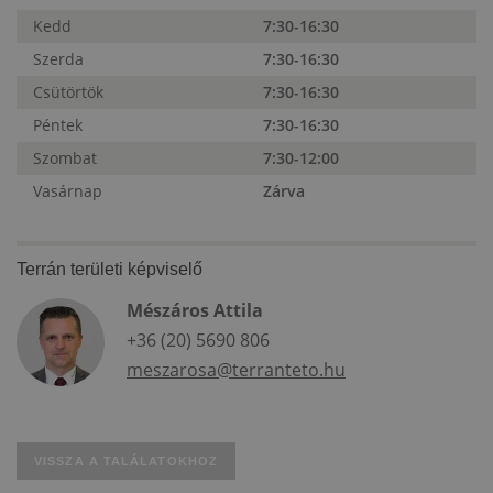
Kedd
7:30-16:30
Szerda
7:30-16:30
Csütörtök
7:30-16:30
Péntek
7:30-16:30
Szombat
7:30-12:00
Vasárnap
Zárva
Terrán területi képviselő
Mészáros Attila
+36 (20) 5690 806
meszarosa@terranteto.hu
VISSZA A TALÁLATOKHOZ