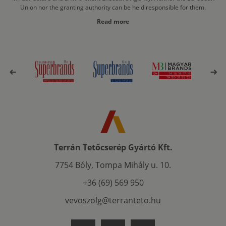
Union nor the granting authority can be held responsible for them.
Read more
Terrán Tetőcserép Gyártó Kft.
7754 Bóly, Tompa Mihály u. 10.
+36 (69) 569 950
vevoszolg@terranteto.hu