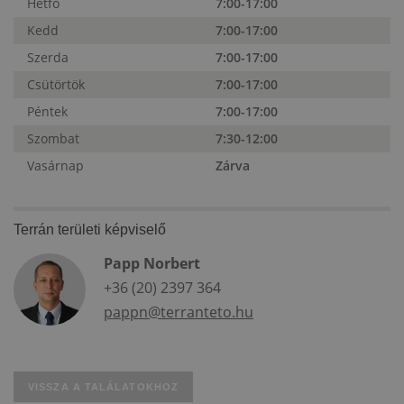
Hétfő
7:00-17:00
Kedd
7:00-17:00
Szerda
7:00-17:00
Csütörtök
7:00-17:00
Péntek
7:00-17:00
Szombat
7:30-12:00
Vasárnap
Zárva
Terrán területi képviselő
Papp Norbert
+36 (20) 2397 364
pappn@terranteto.hu
VISSZA A TALÁLATOKHOZ