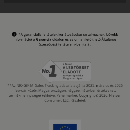
*A garanciális feltételek korlátozásokat tartalmaznak, bővebb
információt a
Garancia
oldalon és az onnan letölthető Általános
Szerződési Feltételeinkben talál.
**Az NIQ GfK MI Sales Tracking adatai alapján a 2025. március és 2026
február között Magyarországon, négyzetméterben értékesített
termékmennyiséget tekintve, Panelmarket, Copyright © 2026, Nielsen
Consumer, LLC.
Részletek