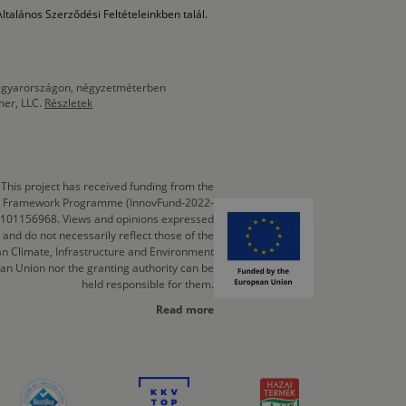
ltalános Szerződési Feltételeinkben talál.
 Magyarországon, négyzetméterben
mer, LLC.
Részletek
This project has received funding from the
cts Framework Programme (InnovFund-2022-
 101156968. Views and opinions expressed
 and do not necessarily reflect those of the
n Climate, Infrastructure and Environment
an Union nor the granting authority can be
held responsible for them.
Read more