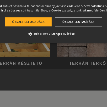
l sütiket használ a felhasználói élmény javítása érdekében. A weboldalunk 
árul az összes süti használatához, a Cookie szabályzatunknak megfelelően.
ÖSSZES ELFOGADÁSA
ÖSSZES ELUTASÍTÁSA
RÉSZLETEK MEGJELENÍTÉSE
ERRÁN KÉSZTETŐ
TERRÁN TÉRKŐ