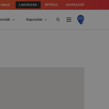
 látni!
LAKOSSÁG
ÉPÍTÉSZ
KIVITELEZŐ
enciák
Kapcsolat