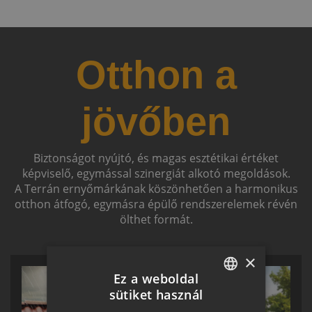
Otthon a
jövőben
Biztonságot nyújtó, és magas esztétikai értéket
képviselő, egymással szinergiát alkotó megoldások.
A Terrán ernyőmárkának köszönhetően a harmonikus
otthon átfogó, egymásra épülő rendszerelemek révén
ölthet formát.
×
Ez a weboldal
sütiket használ
HUNGARIAN