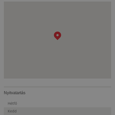
Nyitvatartás
Hétfő
Kedd