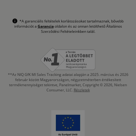
*A garanciális feltételek korlátozásokat tartalmaznak, bővebb
információt a
Garancia
oldalon és az onnan letölthető Általános
Szerződési Feltételeinkben talál.
**Az NIQ GfK MI Sales Tracking adatai alapján a 2025. március és 2026
február között Magyarországon, négyzetméterben értékesített
termékmennyiséget tekintve, Panelmarket, Copyright © 2026, Nielsen
Consumer, LLC.
Részletek