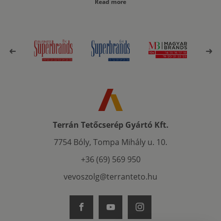
Read more
Terrán Tetőcserép Gyártó Kft.
7754 Bóly, Tompa Mihály u. 10.
+36 (69) 569 950
vevoszolg@terranteto.hu