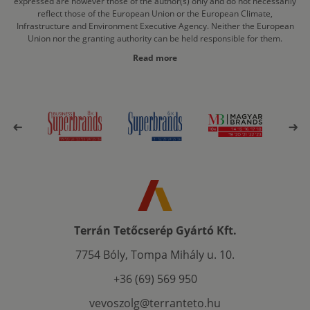
expressed are however those of the author(s) only and do not necessarily
reflect those of the European Union or the European Climate,
Infrastructure and Environment Executive Agency. Neither the European
Union nor the granting authority can be held responsible for them.
Read more
Terrán Tetőcserép Gyártó Kft.
7754 Bóly, Tompa Mihály u. 10.
+36 (69) 569 950
vevoszolg@terranteto.hu