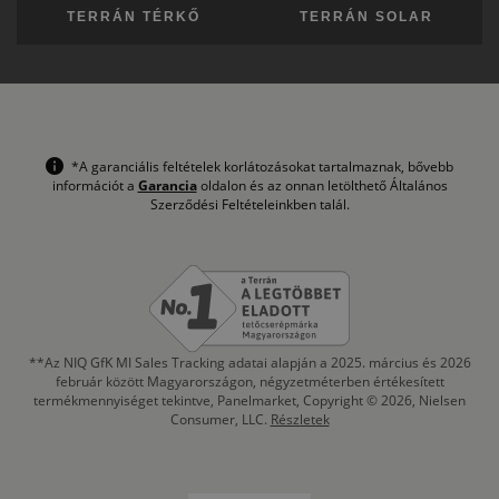
TERRÁN TÉRKŐ
TERRÁN SOLAR
*A garanciális feltételek korlátozásokat tartalmaznak, bővebb
információt a
Garancia
oldalon és az onnan letölthető Általános
Szerződési Feltételeinkben talál.
**Az NIQ GfK MI Sales Tracking adatai alapján a 2025. március és 2026
február között Magyarországon, négyzetméterben értékesített
termékmennyiséget tekintve, Panelmarket, Copyright © 2026, Nielsen
Consumer, LLC.
Részletek