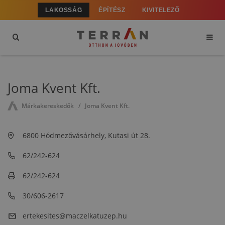
LAKOSSÁG
ÉPÍTÉSZ
KIVITELEZŐ
Joma Kvent Kft.
Márkakereskedők
Joma Kvent Kft.
6800 Hódmezővásárhely, Kutasi út 28.
62/242-624
62/242-624
30/606-2617
ertekesites@maczelkatuzep.hu