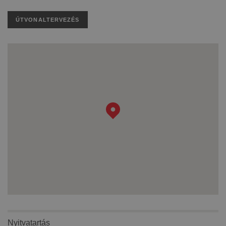
ÚTVONALTERVEZÉS
Nyitvatartás