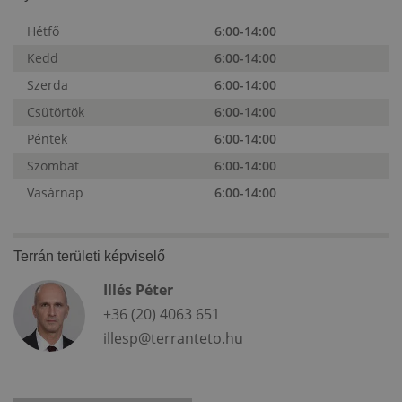
Hétfő
6:00-14:00
Kedd
6:00-14:00
Szerda
6:00-14:00
Csütörtök
6:00-14:00
Péntek
6:00-14:00
Szombat
6:00-14:00
Vasárnap
6:00-14:00
Terrán területi képviselő
Illés Péter
+36 (20) 4063 651
illesp@terranteto.hu