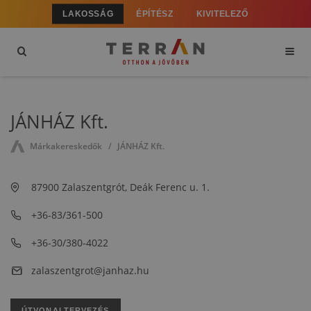
LAKOSSÁG
ÉPÍTÉSZ
KIVITELEZŐ
JÁNHÁZ Kft.
Márkakereskedők
JÁNHÁZ Kft.
87900 Zalaszentgrót, Deák Ferenc u. 1.
+36-83/361-500
+36-30/380-4022
zalaszentgrot@janhaz.hu
ÚTVONALTERVEZÉS