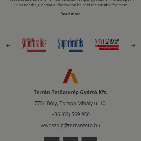
Union nor the granting authority can be held responsible for them.
Read more
Terrán Tetőcserép Gyártó Kft.
7754 Bóly, Tompa Mihály u. 10.
+36 (69) 569 950
vevoszolg@terranteto.hu