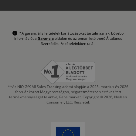
*A garanciális feltételek korlátozásokat tartalmaznak, bővebb
információt a
Garancia
oldalon és az onnan letölthető Általános
Szerződési Feltételeinkben talál.
**Az NIQ GfK MI Sales Tracking adatai alapján a 2025. március és 2026
február között Magyarországon, négyzetméterben értékesített
termékmennyiséget tekintve, Panelmarket, Copyright © 2026, Nielsen
Consumer, LLC.
Részletek