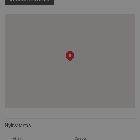
Nyitvatartás
Hétfő
Zárva