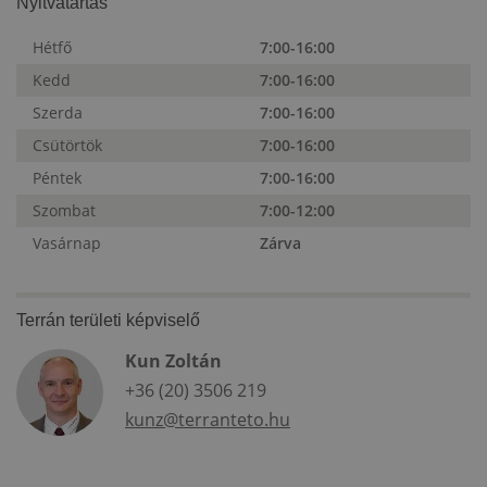
Nyitvatartás
Hétfő
7:00-16:00
Kedd
7:00-16:00
Szerda
7:00-16:00
Csütörtök
7:00-16:00
Péntek
7:00-16:00
Szombat
7:00-12:00
Vasárnap
Zárva
Terrán területi képviselő
Kun Zoltán
+36 (20) 3506 219
kunz@terranteto.hu