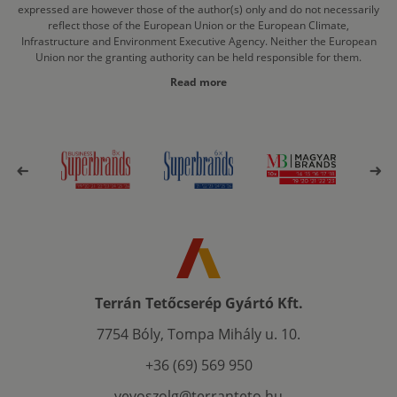
expressed are however those of the author(s) only and do not necessarily
reflect those of the European Union or the European Climate,
Infrastructure and Environment Executive Agency. Neither the European
Union nor the granting authority can be held responsible for them.
Read more
Terrán Tetőcserép Gyártó Kft.
7754 Bóly, Tompa Mihály u. 10.
+36 (69) 569 950
vevoszolg@terranteto.hu