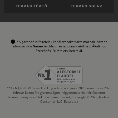
TERRÁN TÉRKŐ
TERRÁN SOLAR
*A garanciális feltételek korlátozásokat tartalmaznak, bővebb
információt a
Garancia
oldalon és az onnan letölthető Általános
Szerződési Feltételeinkben talál.
**Az NIQ GfK MI Sales Tracking adatai alapján a 2025. március és 2026
február között Magyarországon, négyzetméterben értékesített
termékmennyiséget tekintve, Panelmarket, Copyright © 2026, Nielsen
Consumer, LLC.
Részletek