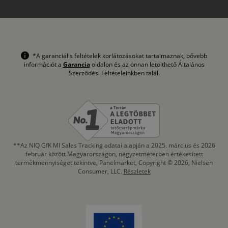
*A garanciális feltételek korlátozásokat tartalmaznak, bővebb
információt a
Garancia
oldalon és az onnan letölthető Általános
Szerződési Feltételeinkben talál.
**Az NIQ GfK MI Sales Tracking adatai alapján a 2025. március és 2026
február között Magyarországon, négyzetméterben értékesített
termékmennyiséget tekintve, Panelmarket, Copyright © 2026, Nielsen
Consumer, LLC.
Részletek