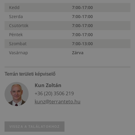
Kedd
7:00-17:00
Szerda
7:00-17:00
Csütörtök
7:00-17:00
Péntek
7:00-17:00
Szombat
7:00-13:00
Vasárnap
Zárva
Terrán területi képviselő
Kun Zoltán
+36 (20) 3506 219
kunz@terranteto.hu
VISSZA A TALÁLATOKHOZ