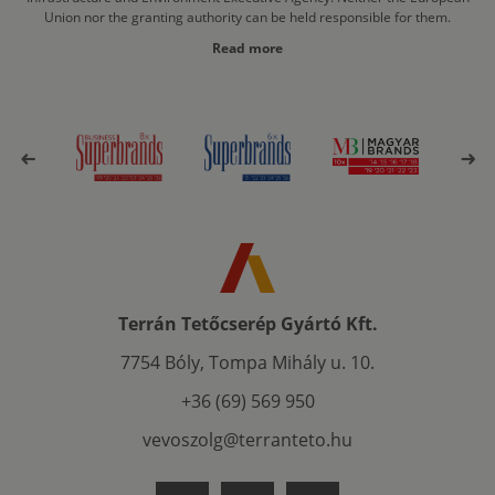
Union nor the granting authority can be held responsible for them.
Read more
Terrán Tetőcserép Gyártó Kft.
7754 Bóly, Tompa Mihály u. 10.
+36 (69) 569 950
vevoszolg@terranteto.hu