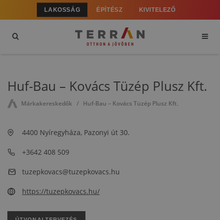
LAKOSSÁG
ÉPÍTÉSZ
KIVITELEZŐ
Huf-Bau – Kovács Tüzép Plusz Kft.
Márkakereskedők
Huf-Bau – Kovács Tüzép Plusz Kft.
4400 Nyíregyháza, Pazonyi út 30.
+3642 408 509
tuzepkovacs@tuzepkovacs.hu
https://tuzepkovacs.hu/
ÚTVONALTERVEZÉS