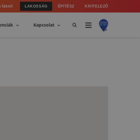
 látni!
LAKOSSÁG
ÉPÍTÉSZ
KIVITELEZŐ
enciák
Kapcsolat