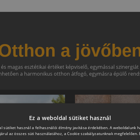
Otthon a jövőbe
 és magas esztétikai értéket képviselő, egymással szinergiá
hetően a harmonikus otthon átfogó, egymásra épülő rends
Ez a weboldal sütiket használ
l sütiket használ a felhasználói élmény javítása érdekében. A weboldalunk 
árul az összes süti használatához, a Cookie szabályzatunknak megfelelően.