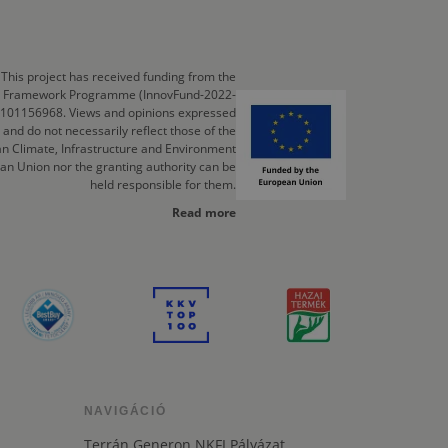
This project has received funding from the
cts Framework Programme (InnovFund-2022-
 101156968. Views and opinions expressed
 and do not necessarily reflect those of the
n Climate, Infrastructure and Environment
an Union nor the granting authority can be
held responsible for them.
Read more
NAVIGÁCIÓ
Terrán Generon NKFI Pályázat