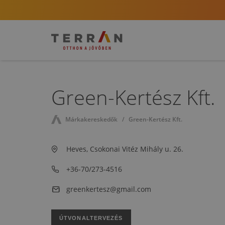
Green-Kertész Kft.
Márkakereskedők
Green-Kertész Kft.
Heves, Csokonai Vitéz Mihály u. 26.
+36-70/273-4516
greenkertesz@gmail.com
ÚTVONALTERVEZÉS