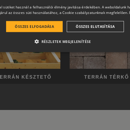
l sütiket használ a felhasználói élmény javítása érdekében. A weboldalunk 
árul az összes süti használatához, a Cookie szabályzatunknak megfelelően.
ÖSSZES ELFOGADÁSA
ÖSSZES ELUTASÍTÁSA
RÉSZLETEK MEGJELENÍTÉSE
ERRÁN KÉSZTETŐ
TERRÁN TÉRKŐ