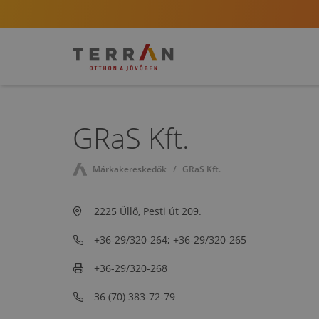
GRaS Kft.
Márkakereskedők
GRaS Kft.
2225 Üllő, Pesti út 209.
+36-29/320-264; +36-29/320-265
+36-29/320-268
36 (70) 383-72-79