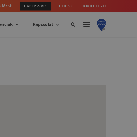
 látni!
LAKOSSÁG
ÉPÍTÉSZ
KIVITELEZŐ
enciák
Kapcsolat