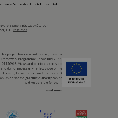
ltalános Szerződési Feltételeinkben talál.
 Magyarországon, négyzetméterben
mer, LLC.
Részletek
This project has received funding from the
cts Framework Programme (InnovFund-2022-
 101156968. Views and opinions expressed
 and do not necessarily reflect those of the
n Climate, Infrastructure and Environment
an Union nor the granting authority can be
held responsible for them.
Read more