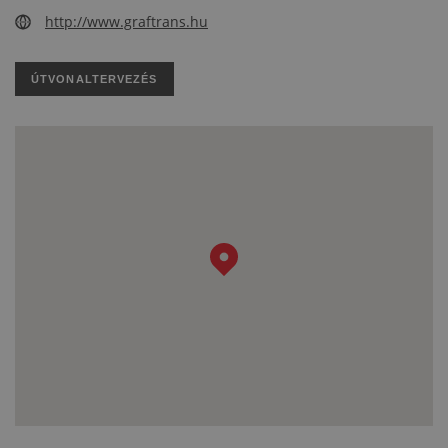
http://www.graftrans.hu
ÚTVONALTERVEZÉS