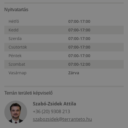
Nyitvatartás
Hétfő
07:00-17:00
Kedd
07:00-17:00
Szerda
07:00-17:00
Csütörtök
07:00-17:00
Péntek
07:00-17:00
Szombat
07:00-12:00
Vasárnap
Zárva
Terrán területi képviselő
Szabó-Zsidek Attila
+36 (20) 9308 213
szabozsidek@terranteto.hu