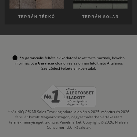
TERRÁN TÉRKŐ
TERRÁN SOLAR
*A garanciális feltételek korlátozásokat tartalmaznak, bővebb
információt a
Garancia
oldalon és az onnan letölthető Általános
Szerződési Feltételeinkben talál.
**Az NIQ GfK MI Sales Tracking adatai alapján a 2025. március és 2026
február között Magyarországon, négyzetméterben értékesített
termékmennyiséget tekintve, Panelmarket, Copyright © 2026, Nielsen
Consumer, LLC.
Részletek