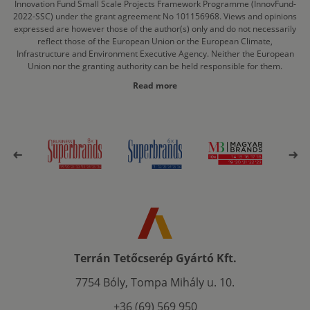
Innovation Fund Small Scale Projects Framework Programme (InnovFund-
2022-SSC) under the grant agreement No 101156968. Views and opinions
expressed are however those of the author(s) only and do not necessarily
reflect those of the European Union or the European Climate,
Infrastructure and Environment Executive Agency. Neither the European
Union nor the granting authority can be held responsible for them.
Read more
Terrán Tetőcserép Gyártó Kft.
7754 Bóly, Tompa Mihály u. 10.
+36 (69) 569 950