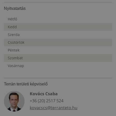
Nyitvatartás
Hétfő
Kedd
Szerda
Csütörtök
Péntek
Szombat
Vasárnap
Terrán területi képviselő
Kovács Csaba
+36 (20) 2517 524
kovacscs@terranteto.hu