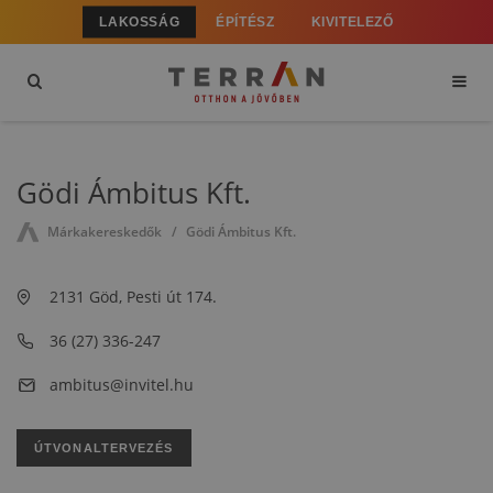
LAKOSSÁG
ÉPÍTÉSZ
KIVITELEZŐ
Gödi Ámbitus Kft.
Márkakereskedők
Gödi Ámbitus Kft.
2131 Göd, Pesti út 174.
36 (27) 336-247
ambitus@invitel.hu
ÚTVONALTERVEZÉS