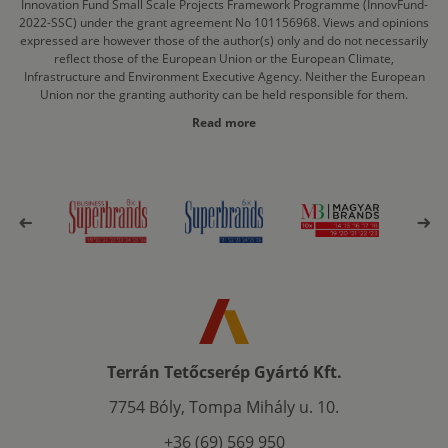
Innovation Fund Small Scale Projects Framework Programme (InnovFund-
2022-SSC) under the grant agreement No 101156968. Views and opinions
expressed are however those of the author(s) only and do not necessarily
reflect those of the European Union or the European Climate,
Infrastructure and Environment Executive Agency. Neither the European
Union nor the granting authority can be held responsible for them.
Read more
Terrán Tetőcserép Gyártó Kft.
7754 Bóly, Tompa Mihály u. 10.
+36 (69) 569 950