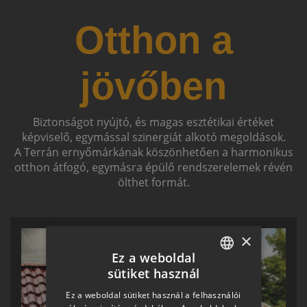
Otthon a
jövőben
Biztonságot nyújtó, és magas esztétikai értéket
képviselő, egymással szinergiát alkotó megoldások.
A Terrán ernyőmárkának köszönhetően a harmonikus
otthon átfogó, egymásra épülő rendszerelemek révén
ölthet formát.
×
Ez a weboldal
sütiket használ
HUNGARIAN
Ez a weboldal sütiket használ a felhasználói
SLOVAK