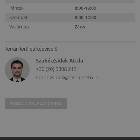
Péntek
8:00-16:00
Szombat
8:00-12:00
Vasárnap
Zárva
Terrán területi képviselő
Szabó-Zsidek Attila
+36 (20) 9308 213
szabozsidek@terranteto.hu
VISSZA A TALÁLATOKHOZ