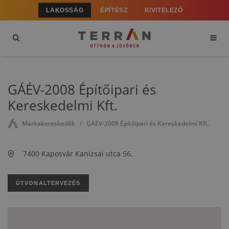
LAKOSSÁG
ÉPÍTÉSZ
KIVITELEZŐ
GÁÉV-2008 Építőipari és
Kereskedelmi Kft.
Márkakereskedők
GÁÉV-2008 Építőipari és Kereskedelmi Kft.
7400 Kaposvár Kanizsai utca 56.
ÚTVONALTERVEZÉS