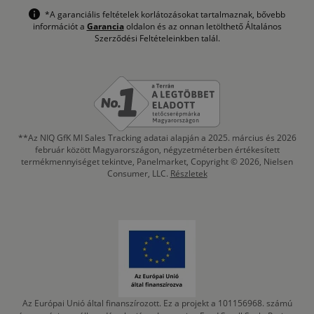
*A garanciális feltételek korlátozásokat tartalmaznak, bővebb
információt a
Garancia
oldalon és az onnan letölthető Általános
Szerződési Feltételeinkben talál.
**Az NIQ GfK MI Sales Tracking adatai alapján a 2025. március és 2026
február között Magyarországon, négyzetméterben értékesített
termékmennyiséget tekintve, Panelmarket, Copyright © 2026, Nielsen
Consumer, LLC.
Részletek
Az Európai Unió által finanszírozott. Ez a projekt a 101156968. számú