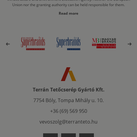
Union nor the granting authority can be held responsible for them.
Read more
Terrán Tetőcserép Gyártó Kft.
7754 Bóly, Tompa Mihály u. 10.
+36 (69) 569 950
vevoszolg@terranteto.hu