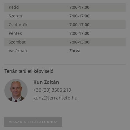
Kedd
7:00-17:00
Szerda
7:00-17:00
Csütörtök
7:00-17:00
Péntek
7:00-17:00
Szombat
7:00-13:00
Vasárnap
Zárva
Terrán területi képviselő
Kun Zoltán
+36 (20) 3506 219
kunz@terranteto.hu
VISSZA A TALÁLATOKHOZ