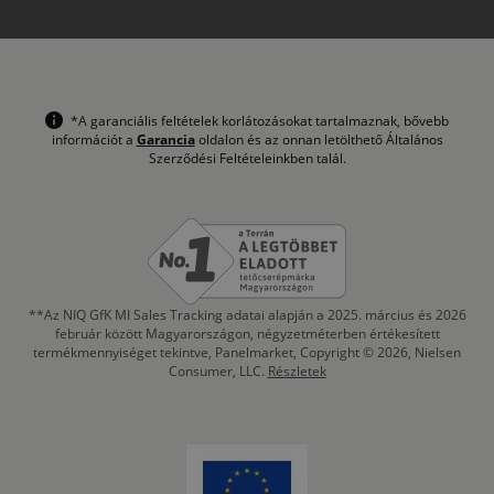
*A garanciális feltételek korlátozásokat tartalmaznak, bővebb
információt a
Garancia
oldalon és az onnan letölthető Általános
Szerződési Feltételeinkben talál.
**Az NIQ GfK MI Sales Tracking adatai alapján a 2025. március és 2026
február között Magyarországon, négyzetméterben értékesített
termékmennyiséget tekintve, Panelmarket, Copyright © 2026, Nielsen
Consumer, LLC.
Részletek