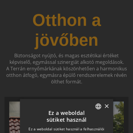
Otthon a
jövőben
Biztonságot nyújtó, és magas esztétikai értéket
képviselő, egymással szinergiát alkotó megoldások.
A Terrán ernyőmárkának köszönhetően a harmonikus
otthon átfogó, egymásra épülő rendszerelemek révén
ölthet formát.
×
Ez a weboldal
sütiket használ
HUNGARIAN
Ez a weboldal sütiket használ a felhasználói
SLOVAK