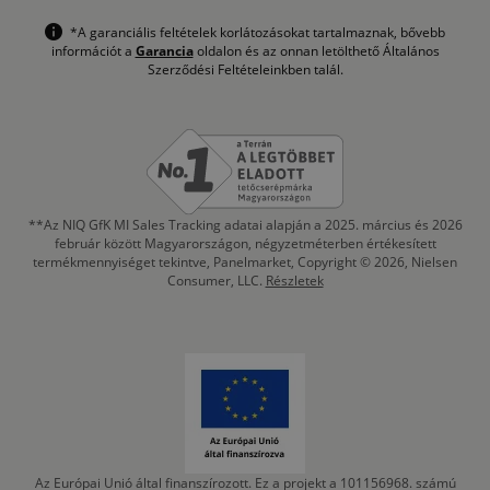
*A garanciális feltételek korlátozásokat tartalmaznak, bővebb
információt a
Garancia
oldalon és az onnan letölthető Általános
Szerződési Feltételeinkben talál.
**Az NIQ GfK MI Sales Tracking adatai alapján a 2025. március és 2026
február között Magyarországon, négyzetméterben értékesített
termékmennyiséget tekintve, Panelmarket, Copyright © 2026, Nielsen
Consumer, LLC.
Részletek
Az Európai Unió által finanszírozott. Ez a projekt a 101156968. számú