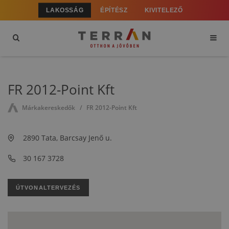
LAKOSSÁG
ÉPÍTÉSZ
KIVITELEZŐ
FR 2012-Point Kft
Márkakereskedők
FR 2012-Point Kft
2890 Tata, Barcsay Jenő u.
30 167 3728
ÚTVONALTERVEZÉS