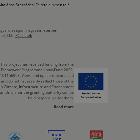
ltalános Szerződési Feltételeinkben talál.
 Magyarországon, négyzetméterben
mer, LLC.
Részletek
This project has received funding from the
cts Framework Programme (InnovFund-2022-
 101156968. Views and opinions expressed
 and do not necessarily reflect those of the
n Climate, Infrastructure and Environment
an Union nor the granting authority can be
held responsible for them.
Read more