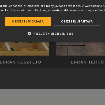
l sütiket használ a felhasználói élmény javítása érdekében. A weboldalunk 
árul az összes süti használatához, a Cookie szabályzatunknak megfelelően.
ÖSSZES ELFOGADÁSA
ÖSSZES ELUTASÍTÁSA
RÉSZLETEK MEGJELENÍTÉSE
ERRÁN KÉSZTETŐ
TERRÁN TÉRKŐ