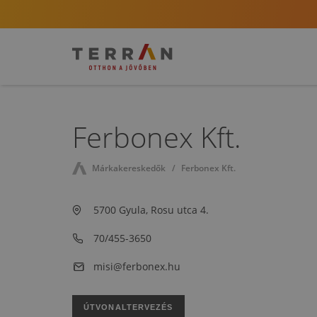
Ferbonex Kft.
Márkakereskedők
Ferbonex Kft.
5700 Gyula, Rosu utca 4.
70/455-3650
misi@ferbonex.hu
ÚTVONALTERVEZÉS