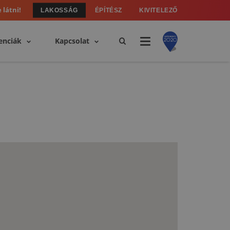
 látni!
LAKOSSÁG
ÉPÍTÉSZ
KIVITELEZŐ
enciák
Kapcsolat