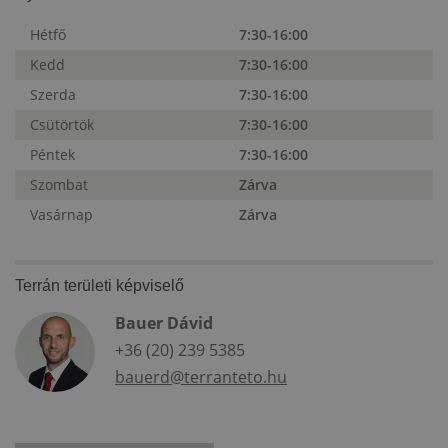
Hétfő
7:30-16:00
Kedd
7:30-16:00
Szerda
7:30-16:00
Csütörtök
7:30-16:00
Péntek
7:30-16:00
Szombat
Zárva
Vasárnap
Zárva
Terrán területi képviselő
Bauer Dávid
+36 (20) 239 5385
bauerd@terranteto.hu