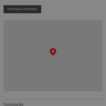
ÚTVONALTERVEZÉS
Nyitvatartás