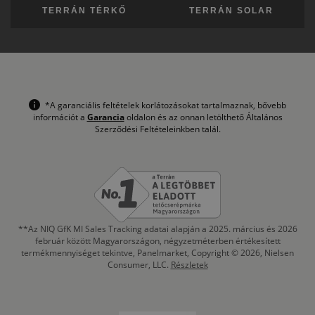
TERRÁN TÉRKŐ
TERRÁN SOLAR
*A garanciális feltételek korlátozásokat tartalmaznak, bővebb
információt a
Garancia
oldalon és az onnan letölthető Általános
Szerződési Feltételeinkben talál.
**Az NIQ GfK MI Sales Tracking adatai alapján a 2025. március és 2026
február között Magyarországon, négyzetméterben értékesített
termékmennyiséget tekintve, Panelmarket, Copyright © 2026, Nielsen
Consumer, LLC.
Részletek