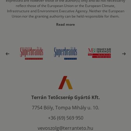
expressed are however those of the author(s) only and do not necessarily
reflect those of the European Union or the European Climate,
Infrastructure and Environment Executive Agency. Neither the European
Union nor the granting authority can be held responsible for them.
Read more
Terrán Tetőcserép Gyártó Kft.
7754 Bóly, Tompa Mihály u. 10.
+36 (69) 569 950
vevoszolg@terranteto.hu