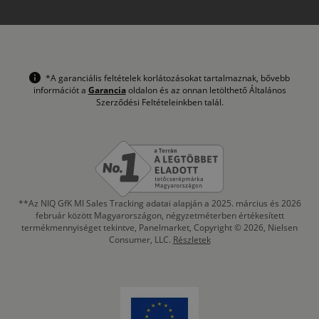
*A garanciális feltételek korlátozásokat tartalmaznak, bővebb
információt a
Garancia
oldalon és az onnan letölthető Általános
Szerződési Feltételeinkben talál.
**Az NIQ GfK MI Sales Tracking adatai alapján a 2025. március és 2026
február között Magyarországon, négyzetméterben értékesített
termékmennyiséget tekintve, Panelmarket, Copyright © 2026, Nielsen
Consumer, LLC.
Részletek