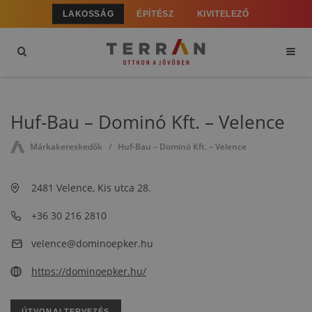
LAKOSSÁG
ÉPÍTÉSZ
KIVITELEZŐ
Huf-Bau – Dominó Kft. – Velence
Márkakereskedők
Huf-Bau – Dominó Kft. – Velence
2481 Velence, Kis utca 28.
+36 30 216 2810
velence@dominoepker.hu
https://dominoepker.hu/
ÚTVONALTERVEZÉS