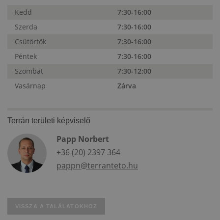
Kedd
7:30-16:00
Szerda
7:30-16:00
Csütörtök
7:30-16:00
Péntek
7:30-16:00
Szombat
7:30-12:00
Vasárnap
Zárva
Terrán területi képviselő
Papp Norbert
+36 (20) 2397 364
pappn@terranteto.hu
VISSZA A TALÁLATOKHOZ