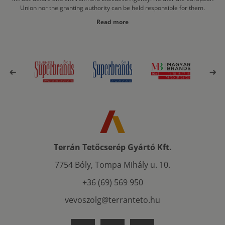
Union nor the granting authority can be held responsible for them.
Read more
Terrán Tetőcserép Gyártó Kft.
7754 Bóly, Tompa Mihály u. 10.
+36 (69) 569 950
vevoszolg@terranteto.hu