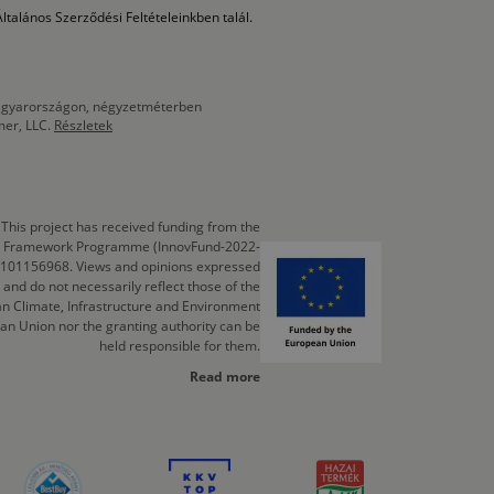
ltalános Szerződési Feltételeinkben talál.
 Magyarországon, négyzetméterben
mer, LLC.
Részletek
This project has received funding from the
cts Framework Programme (InnovFund-2022-
 101156968. Views and opinions expressed
 and do not necessarily reflect those of the
n Climate, Infrastructure and Environment
an Union nor the granting authority can be
held responsible for them.
Read more