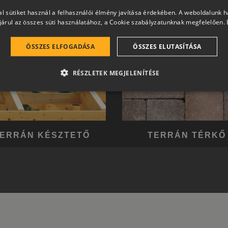
l sütiket használ a felhasználói élmény javítása érdekében. A weboldalunk 
árul az összes süti használatához, a Cookie szabályzatunknak megfelelően.
ÖSSZES ELFOGADÁSA
ÖSSZES ELUTASÍTÁSA
RÉSZLETEK MEGJELENÍTÉSE
ERRÁN KÉSZTETŐ
TERRÁN TÉRKŐ