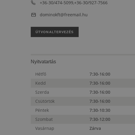
+36-30/474-5099,+36-30/927-7566
dominokft@freemail.hu
ÚTVONALTERVEZÉS
Nyitvatartás
Hétfő
7:30-16:00
Kedd
7:30-16:00
Szerda
7:30-16:00
Csütörtök
7:30-16:00
Péntek
7:30-10:30
Szombat
7:30-12:00
Vasárnap
Zárva