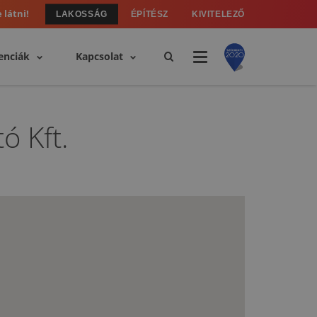
 látni!
LAKOSSÁG
ÉPÍTÉSZ
KIVITELEZŐ
enciák
Kapcsolat
ó Kft.