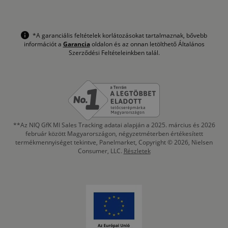
*A garanciális feltételek korlátozásokat tartalmaznak, bővebb
információt a
Garancia
oldalon és az onnan letölthető Általános
Szerződési Feltételeinkben talál.
**Az NIQ GfK MI Sales Tracking adatai alapján a 2025. március és 2026
február között Magyarországon, négyzetméterben értékesített
termékmennyiséget tekintve, Panelmarket, Copyright © 2026, Nielsen
Consumer, LLC.
Részletek