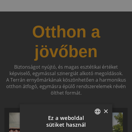
Otthon a
jövőben
Biztonságot nyújtó, és magas esztétikai értéket
képviselő, egymással szinergiát alkotó megoldások.
A Terrán ernyőmárkának köszönhetően a harmonikus
otthon átfogó, egymásra épülő rendszerelemek révén
ölthet formát.
×
Ez a weboldal
sütiket használ
HUNGARIAN