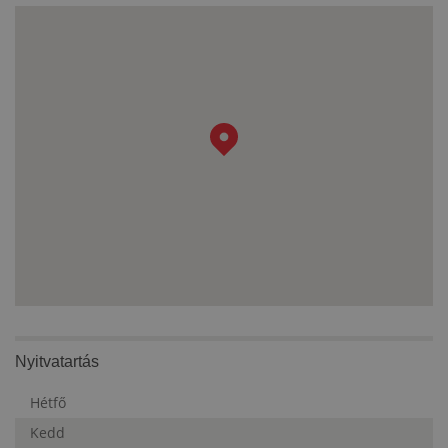
Nyitvatartás
Hétfő
Kedd