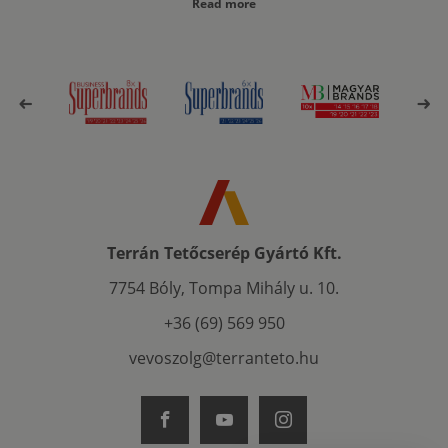
Read more
Terrán Tetőcserép Gyártó Kft.
7754 Bóly, Tompa Mihály u. 10.
+36 (69) 569 950
vevoszolg@terranteto.hu