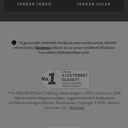
TERRÁN TÉRKŐ
TERRÁN SOLAR
*A garanciális feltételek korlátozásokat tartalmaznak, bővebb
információt a
Garancia
oldalon és az onnan letölthető Általános
Szerződési Feltételeinkben talál.
**Az NIQ GfK MI Sales Tracking adatai alapján a 2025. március és 2026
február között Magyarországon, négyzetméterben értékesített
termékmennyiséget tekintve, Panelmarket, Copyright © 2026, Nielsen
Consumer, LLC.
Részletek