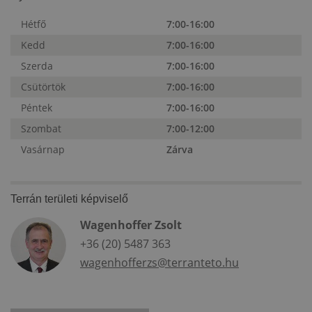
Hétfő
7:00-16:00
Kedd
7:00-16:00
Szerda
7:00-16:00
Csütörtök
7:00-16:00
Péntek
7:00-16:00
Szombat
7:00-12:00
Vasárnap
Zárva
Terrán területi képviselő
Wagenhoffer Zsolt
+36 (20) 5487 363
wagenhofferzs@terranteto.hu