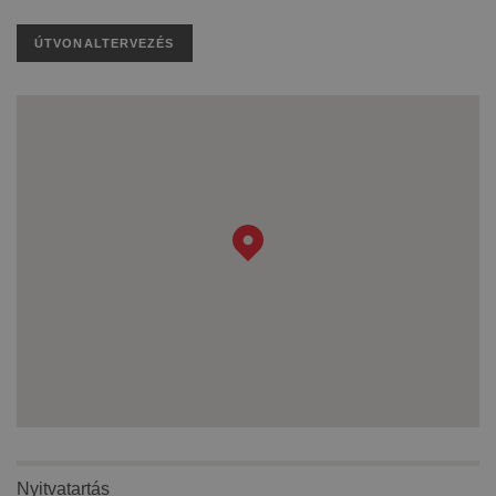
ÚTVONALTERVEZÉS
Nyitvatartás