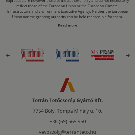
expressed are however those of the author(s) only and do not necessarily
reflect those of the European Union or the European Climate,
Infrastructure and Environment Executive Agency. Neither the European
Union nor the granting authority can be held responsible for them.
Read more
Terrán Tetőcserép Gyártó Kft.
7754 Bóly, Tompa Mihály u. 10.
+36 (69) 569 950
vevoszolg@terranteto.hu