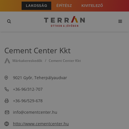
LAKOSSÁG
ÉPÍTÉSZ
KIVITELEZŐ
Cement Center Kkt
Márkakereskedők
Cement Center Kkt
9021 Győr, Teherpályaudvar
+36-96/312-707
+36-96/529-678
info@cementcenter.hu
http://www.cementcenter.hu