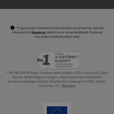
*A garanciális feltételek korlátozásokat tartalmaznak, bővebb
információt a
Garancia
oldalon és az onnan letölthető Általános
Szerződési Feltételeinkben talál.
**Az NIQ GfK MI Sales Tracking adatai alapján a 2025. március és 2026
február között Magyarországon, négyzetméterben értékesített
termékmennyiséget tekintve, Panelmarket, Copyright © 2026, Nielsen
Consumer, LLC.
Részletek