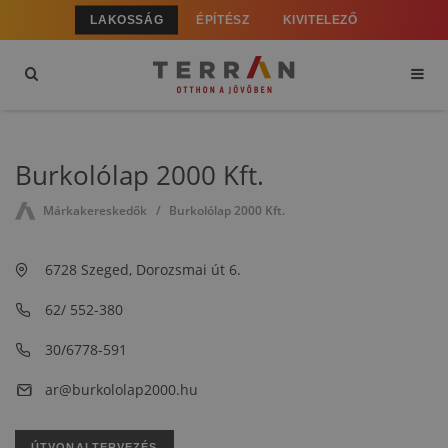
LAKOSSÁG
ÉPÍTÉSZ
KIVITELEZŐ
Burkolólap 2000 Kft.
Márkakereskedők
Burkolólap 2000 Kft.
6728 Szeged, Dorozsmai út 6.
62/ 552-380
30/6778-591
ar@burkololap2000.hu
ÚTVONALTERVEZÉS