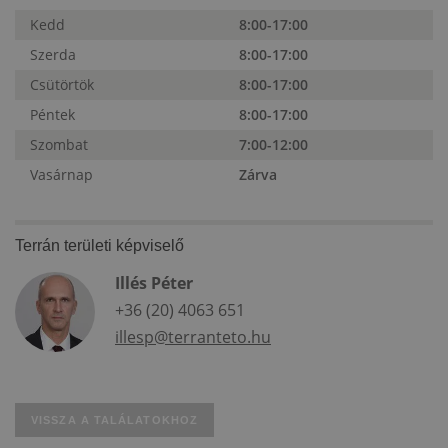
Kedd
8:00-17:00
Szerda
8:00-17:00
Csütörtök
8:00-17:00
Péntek
8:00-17:00
Szombat
7:00-12:00
Vasárnap
Zárva
Terrán területi képviselő
Illés Péter
+36 (20) 4063 651
illesp@terranteto.hu
VISSZA A TALÁLATOKHOZ