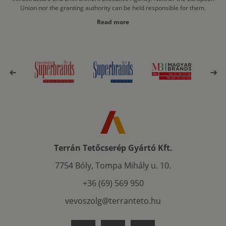
Union nor the granting authority can be held responsible for them.
Read more
Terrán Tetőcserép Gyártó Kft.
7754 Bóly, Tompa Mihály u. 10.
+36 (69) 569 950
vevoszolg@terranteto.hu