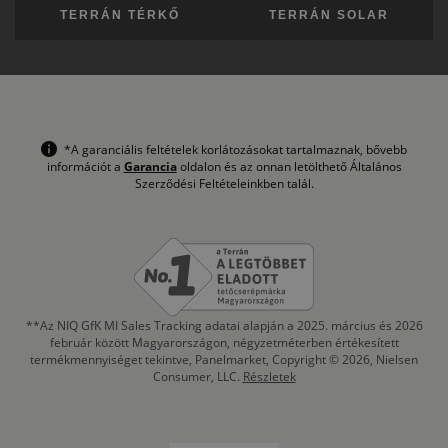
TERRÁN TÉRKŐ
TERRÁN SOLAR
*A garanciális feltételek korlátozásokat tartalmaznak, bővebb
információt a
Garancia
oldalon és az onnan letölthető Általános
Szerződési Feltételeinkben talál.
**Az NIQ GfK MI Sales Tracking adatai alapján a 2025. március és 2026
február között Magyarországon, négyzetméterben értékesített
termékmennyiséget tekintve, Panelmarket, Copyright © 2026, Nielsen
Consumer, LLC.
Részletek