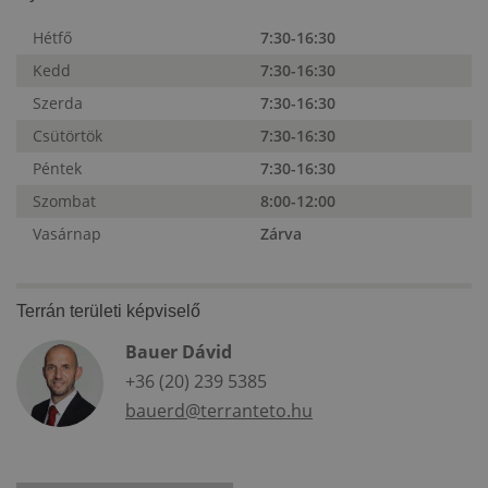
Hétfő
7:30-16:30
Kedd
7:30-16:30
Szerda
7:30-16:30
Csütörtök
7:30-16:30
Péntek
7:30-16:30
Szombat
8:00-12:00
Vasárnap
Zárva
Terrán területi képviselő
Bauer Dávid
+36 (20) 239 5385
bauerd@terranteto.hu