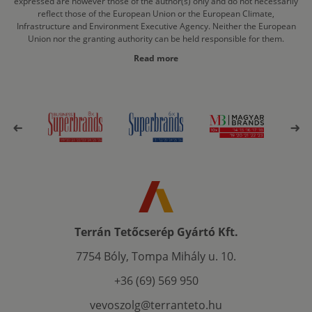
expressed are however those of the author(s) only and do not necessarily
reflect those of the European Union or the European Climate,
Infrastructure and Environment Executive Agency. Neither the European
Union nor the granting authority can be held responsible for them.
Read more
Terrán Tetőcserép Gyártó Kft.
7754 Bóly, Tompa Mihály u. 10.
+36 (69) 569 950
vevoszolg@terranteto.hu