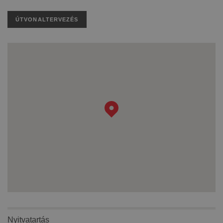
ÚTVONALTERVEZÉS
Nyitvatartás