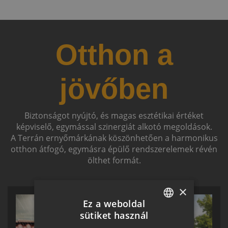
Otthon a
jövőben
Biztonságot nyújtó, és magas esztétikai értéket
képviselő, egymással szinergiát alkotó megoldások.
A Terrán ernyőmárkának köszönhetően a harmonikus
otthon átfogó, egymásra épülő rendszerelemek révén
ölthet formát.
×
Ez a weboldal
sütiket használ
HUNGARIAN