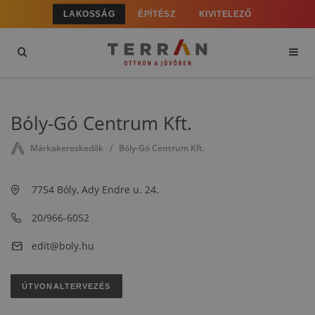
LAKOSSÁG
ÉPÍTÉSZ
KIVITELEZŐ
Bóly-Gó Centrum Kft.
Márkakereskedők
Bóly-Gó Centrum Kft.
7754 Bóly, Ady Endre u. 24.
20/966-6052
edit@boly.hu
ÚTVONALTERVEZÉS