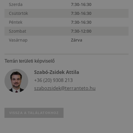
Szerda
7:30-16:30
Csütörtök
7:30-16:30
Péntek
7:30-16:30
Szombat
7:30-12:00
Vasárnap
Zárva
Terrán területi képviselő
Szabó-Zsidek Attila
+36 (20) 9308 213
szabozsidek@terranteto.hu
VISSZA A TALÁLATOKHOZ