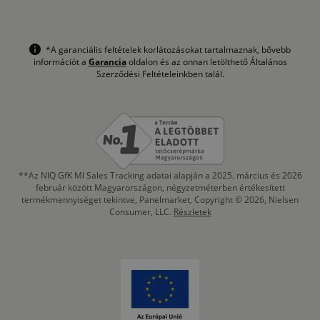
*A garanciális feltételek korlátozásokat tartalmaznak, bővebb
információt a
Garancia
oldalon és az onnan letölthető Általános
Szerződési Feltételeinkben talál.
**Az NIQ GfK MI Sales Tracking adatai alapján a 2025. március és 2026
február között Magyarországon, négyzetméterben értékesített
termékmennyiséget tekintve, Panelmarket, Copyright © 2026, Nielsen
Consumer, LLC.
Részletek