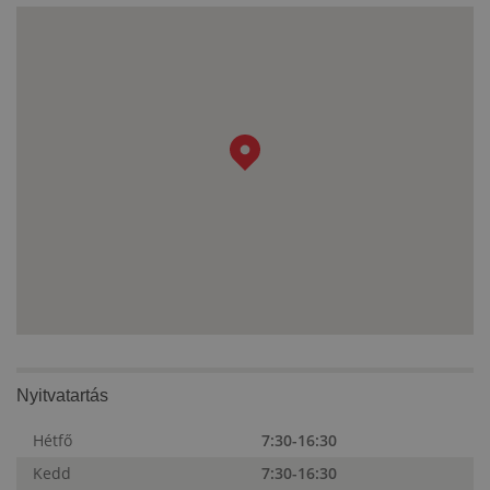
Nyitvatartás
Hétfő
7:30-16:30
Kedd
7:30-16:30