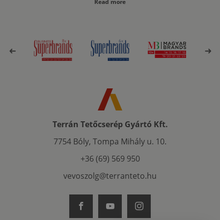
Read more
Terrán Tetőcserép Gyártó Kft.
7754 Bóly, Tompa Mihály u. 10.
+36 (69) 569 950
vevoszolg@terranteto.hu