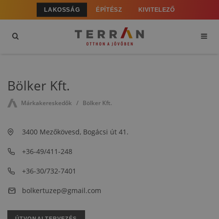
LAKOSSÁG
ÉPÍTÉSZ
KIVITELEZŐ
Bölker Kft.
Márkakereskedők
Bölker Kft.
3400 Mezőkövesd, Bogácsi út 41.
+36-49/411-248
+36-30/732-7401
bolkertuzep@gmail.com
ÚTVONALTERVEZÉS