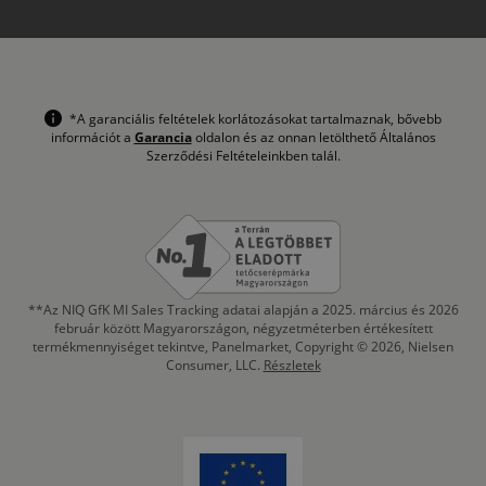
*A garanciális feltételek korlátozásokat tartalmaznak, bővebb
információt a
Garancia
oldalon és az onnan letölthető Általános
Szerződési Feltételeinkben talál.
**Az NIQ GfK MI Sales Tracking adatai alapján a 2025. március és 2026
február között Magyarországon, négyzetméterben értékesített
termékmennyiséget tekintve, Panelmarket, Copyright © 2026, Nielsen
Consumer, LLC.
Részletek