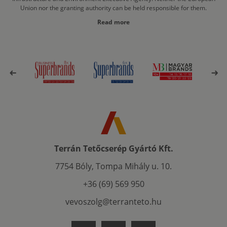
Union nor the granting authority can be held responsible for them.
Read more
Terrán Tetőcserép Gyártó Kft.
7754 Bóly, Tompa Mihály u. 10.
+36 (69) 569 950
vevoszolg@terranteto.hu