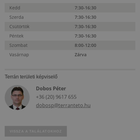
Kedd
7:30-16:30
Szerda
7:30-16:30
Csütörtök
7:30-16:30
Péntek
7:30-16:30
Szombat
8:00-12:00
Vasárnap
Zárva
Terrán területi képviselő
Dobos Péter
+36 (20) 9617 655
dobosp@terranteto.hu
VISSZA A TALÁLATOKHOZ