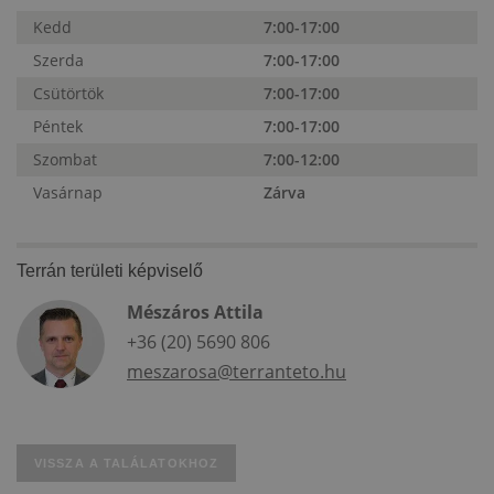
Kedd
7:00-17:00
Szerda
7:00-17:00
Csütörtök
7:00-17:00
Péntek
7:00-17:00
Szombat
7:00-12:00
Vasárnap
Zárva
Terrán területi képviselő
Mészáros Attila
+36 (20) 5690 806
meszarosa@terranteto.hu
VISSZA A TALÁLATOKHOZ