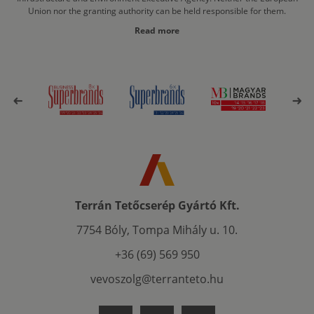
Union nor the granting authority can be held responsible for them.
Read more
Terrán Tetőcserép Gyártó Kft.
7754 Bóly, Tompa Mihály u. 10.
+36 (69) 569 950
vevoszolg@terranteto.hu