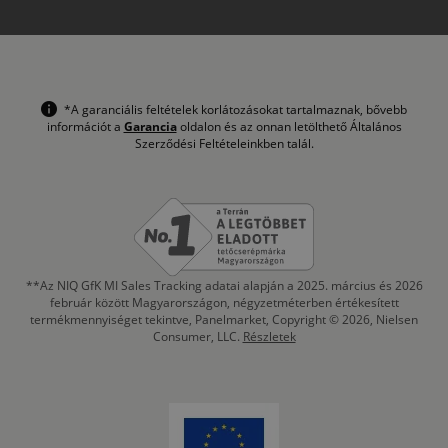
*A garanciális feltételek korlátozásokat tartalmaznak, bővebb
információt a
Garancia
oldalon és az onnan letölthető Általános
Szerződési Feltételeinkben talál.
**Az NIQ GfK MI Sales Tracking adatai alapján a 2025. március és 2026
február között Magyarországon, négyzetméterben értékesített
termékmennyiséget tekintve, Panelmarket, Copyright © 2026, Nielsen
Consumer, LLC.
Részletek