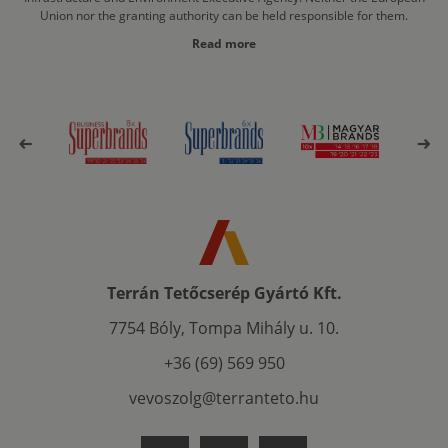
Union nor the granting authority can be held responsible for them.
Read more
Terrán Tetőcserép Gyártó Kft.
7754 Bóly, Tompa Mihály u. 10.
+36 (69) 569 950
vevoszolg@terranteto.hu