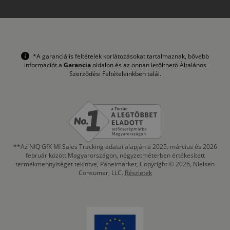
*A garanciális feltételek korlátozásokat tartalmaznak, bővebb
információt a
Garancia
oldalon és az onnan letölthető Általános
Szerződési Feltételeinkben talál.
**Az NIQ GfK MI Sales Tracking adatai alapján a 2025. március és 2026
február között Magyarországon, négyzetméterben értékesített
termékmennyiséget tekintve, Panelmarket, Copyright © 2026, Nielsen
Consumer, LLC.
Részletek