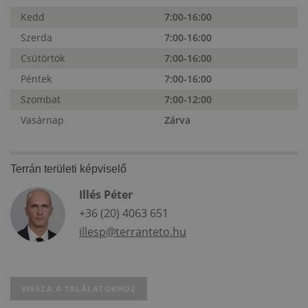
Kedd
7:00-16:00
Szerda
7:00-16:00
Csütörtök
7:00-16:00
Péntek
7:00-16:00
Szombat
7:00-12:00
Vasárnap
Zárva
Terrán területi képviselő
Illés Péter
+36 (20) 4063 651
illesp@terranteto.hu
VISSZA A TALÁLATOKHOZ