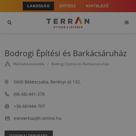
LAKOSSÁG
ÉPÍTÉSZ
KIVITELEZŐ
Bodrogi Építési és Barkácsáruház
Márkakereskedők
Bodrogi Építési és Barkácsáruház
5600 Békéscsaba, Berényi út 132.
(06-66) 441-378
+36-66/444-707
mesterhaz@t-online.hu
ÚTVONALTERVEZÉS