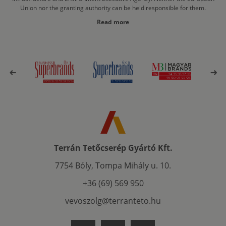
Union nor the granting authority can be held responsible for them.
Read more
Terrán Tetőcserép Gyártó Kft.
7754 Bóly, Tompa Mihály u. 10.
+36 (69) 569 950
vevoszolg@terranteto.hu