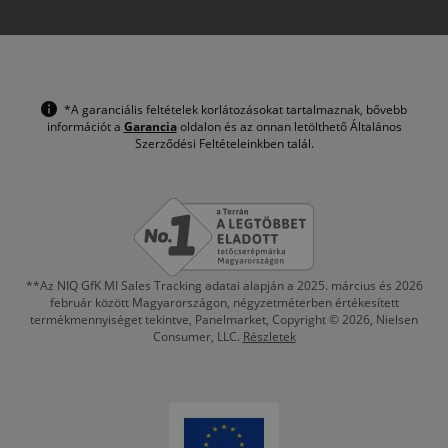
*A garanciális feltételek korlátozásokat tartalmaznak, bővebb
információt a
Garancia
oldalon és az onnan letölthető Általános
Szerződési Feltételeinkben talál.
**Az NIQ GfK MI Sales Tracking adatai alapján a 2025. március és 2026
február között Magyarországon, négyzetméterben értékesített
termékmennyiséget tekintve, Panelmarket, Copyright © 2026, Nielsen
Consumer, LLC.
Részletek