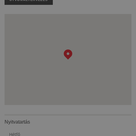
Nyitvatartás
Hétfő