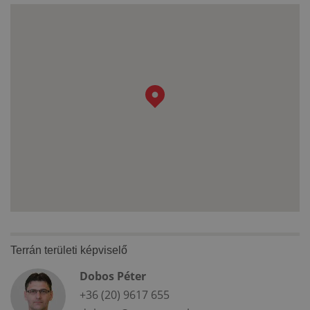
Terrán területi képviselő
Dobos Péter
+36 (20) 9617 655