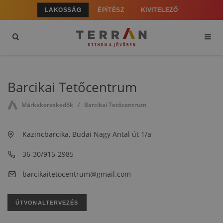
LAKOSSÁG
ÉPÍTÉSZ
KIVITELEZŐ
Barcikai Tetőcentrum
Márkakereskedők
Barcikai Tetőcentrum
Kazincbarcika, Budai Nagy Antal út 1/a
36-30/915-2985
barcikaitetocentrum@gmail.com
ÚTVONALTERVEZÉS