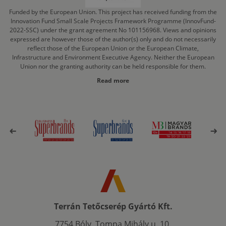
Funded by the European Union. This project has received funding from the
Innovation Fund Small Scale Projects Framework Programme (InnovFund-
2022-SSC) under the grant agreement No 101156968. Views and opinions
expressed are however those of the author(s) only and do not necessarily
reflect those of the European Union or the European Climate,
Infrastructure and Environment Executive Agency. Neither the European
Union nor the granting authority can be held responsible for them.
Read more
Terrán Tetőcserép Gyártó Kft.
7754 Bóly, Tompa Mihály u. 10.