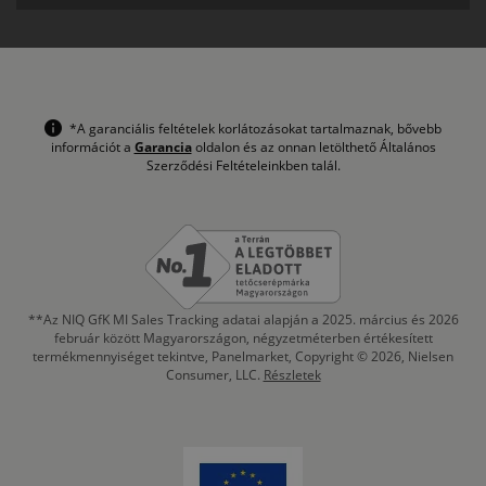
*A garanciális feltételek korlátozásokat tartalmaznak, bővebb
információt a
Garancia
oldalon és az onnan letölthető Általános
Szerződési Feltételeinkben talál.
**Az NIQ GfK MI Sales Tracking adatai alapján a 2025. március és 2026
február között Magyarországon, négyzetméterben értékesített
termékmennyiséget tekintve, Panelmarket, Copyright © 2026, Nielsen
Consumer, LLC.
Részletek