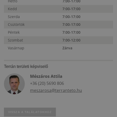
Hétfő
7:00-17:00
Kedd
7:00-17:00
Szerda
7:00-17:00
Csütörtök
7:00-17:00
Péntek
7:00-17:00
Szombat
7:00-12:00
Vasárnap
Zárva
Terrán területi képviselő
Mészáros Attila
+36 (20) 5690 806
meszarosa@terranteto.hu
VISSZA A TALÁLATOKHOZ