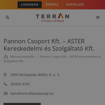
LAKOSSÁG
ÉPÍTÉSZ
KIVITELEZŐ
Pannon Csoport Kft. – ASTER
Kereskedelmi és Szolgáltató Kft.
Márkakereskedők
Pannon Csoport Kft. – ASTER Kereskedelmi és
Szolgáltató Kft.
3950 Sárospatak, Bláthy O. u. 3.
30/935-9745
banaferenc@banatuzep.hu