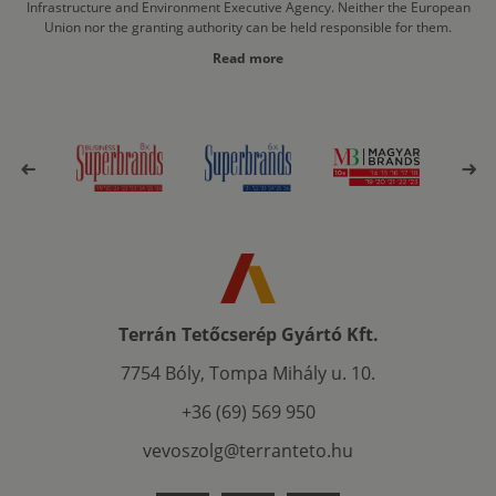
Infrastructure and Environment Executive Agency. Neither the European
Union nor the granting authority can be held responsible for them.
Read more
Terrán Tetőcserép Gyártó Kft.
7754 Bóly, Tompa Mihály u. 10.
+36 (69) 569 950
vevoszolg@terranteto.hu