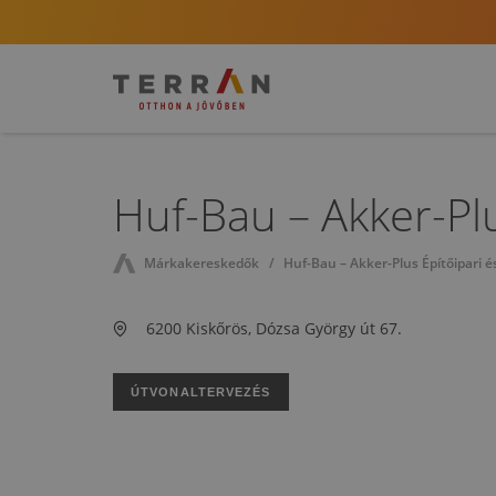
Huf-Bau – Akker-Plu
Márkakereskedők
Huf-Bau – Akker-Plus Építőipari é
6200 Kiskőrös, Dózsa György út 67.
ÚTVONALTERVEZÉS