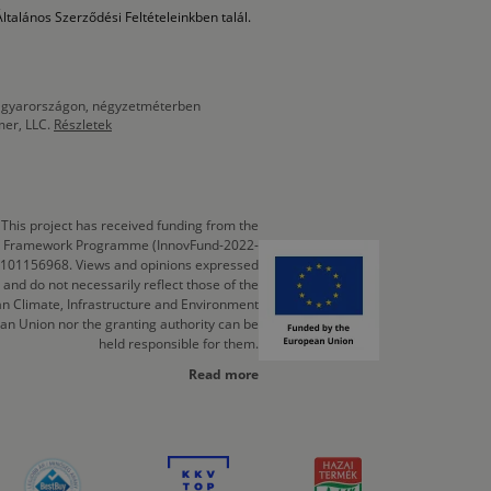
ltalános Szerződési Feltételeinkben talál.
 Magyarországon, négyzetméterben
mer, LLC.
Részletek
This project has received funding from the
cts Framework Programme (InnovFund-2022-
 101156968. Views and opinions expressed
 and do not necessarily reflect those of the
n Climate, Infrastructure and Environment
an Union nor the granting authority can be
held responsible for them.
Read more