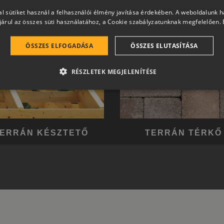
l sütiket használ a felhasználói élmény javítása érdekében. A weboldalunk 
árul az összes süti használatához, a Cookie szabályzatunknak megfelelően.
ÖSSZES ELFOGADÁSA
ÖSSZES ELUTASÍTÁSA
RÉSZLETEK MEGJELENÍTÉSE
ERRÁN KÉSZTETŐ
TERRÁN TÉRKŐ