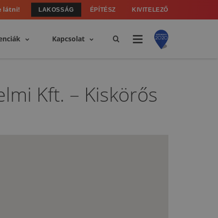
 látni!
LAKOSSÁG
ÉPÍTÉSZ
KIVITELEZŐ
enciák
Kapcsolat
lmi Kft. – Kiskörős