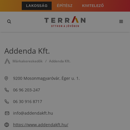
LAKOSSÁG
ÉPÍTÉSZ
KIVITELEZŐ
Addenda Kft.
Márkakereskedők
Addenda Kft.
9200 Mosonmagyaróvár, Éger u. 1.
06 96 203-247
06 30 916 8717
info@addendakft.hu
https://www.addendakft.hu/