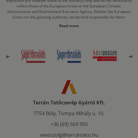
expressed are however those of the author(s) only and do not necessarily
reflect those of the European Union or the European Climate,
Infrastructure and Environment Executive Agency. Neither the European
Union nor the granting authority can be held responsible for them.
Read more
Terrán Tetőcserép Gyártó Kft.
7754 Bóly, Tompa Mihály u. 10.
+36 (69) 569 950
vevoszolg@terranteto.hu