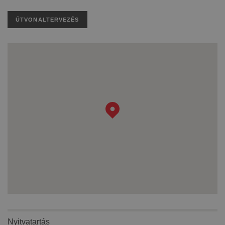
ÚTVONALTERVEZÉS
Nyitvatartás