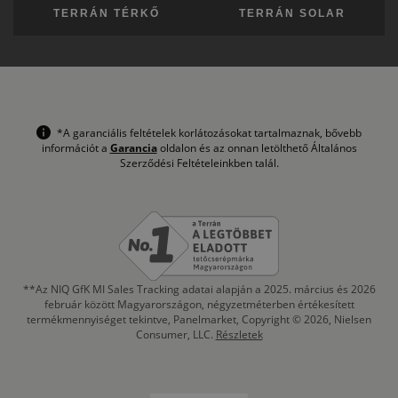
TERRÁN TÉRKŐ
TERRÁN SOLAR
*A garanciális feltételek korlátozásokat tartalmaznak, bővebb
információt a
Garancia
oldalon és az onnan letölthető Általános
Szerződési Feltételeinkben talál.
**Az NIQ GfK MI Sales Tracking adatai alapján a 2025. március és 2026
február között Magyarországon, négyzetméterben értékesített
termékmennyiséget tekintve, Panelmarket, Copyright © 2026, Nielsen
Consumer, LLC.
Részletek