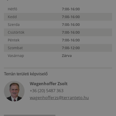
Hétfő
7:00-16:00
Kedd
7:00-16:00
Szerda
7:00-16:00
Csütörtök
7:00-16:00
Péntek
7:00-16:00
Szombat
7:00-12:00
Vasárnap
Zárva
Terrán területi képviselő
Wagenhoffer Zsolt
+36 (20) 5487 363
wagenhofferzs@terranteto.hu