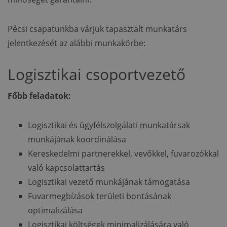
Pécsi csapatunkba várjuk tapasztalt munkatárs
jelentkezését az alábbi munkakörbe:
Logisztikai csoportvezető
Főbb feladatok:
Logisztikai és ügyfélszolgálati munkatársak
munkájának koordinálása
Kereskedelmi partnerekkel, vevőkkel, fuvarozókkal
való kapcsolattartás
Logisztikai vezető munkájának támogatása
Fuvarmegbízások területi bontásának
optimalizálása
Logisztikai költségek minimalizálására való