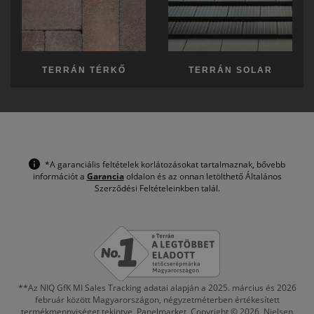
TERRÁN TÉRKŐ
TERRÁN SOLAR
*A garanciális feltételek korlátozásokat tartalmaznak, bővebb
információt a
Garancia
oldalon és az onnan letölthető Általános
Szerződési Feltételeinkben talál.
**Az NIQ GfK MI Sales Tracking adatai alapján a 2025. március és 2026
február között Magyarországon, négyzetméterben értékesített
termékmennyiséget tekintve, Panelmarket, Copyright © 2026, Nielsen