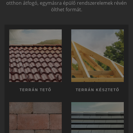
otthon átfogó, egymásra épülő rendszerelemek révén
ölthet formát.
TERRÁN TETŐ
TERRÁN KÉSZTETŐ