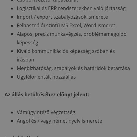
Logisztikai és ERP rendszerekben való jártasság
Import / export szabályozások ismerete
Felhasználói szintű MS Excel, Word ismeret
Alapos, precíz munkavégzés, problémamegoldó
képesség
Kiváló kommunikációs képesség szóban és
írásban
Megbízhatóság, szabályok és határidők betartása
Ügyfélorientált hozzáállás
Az állás betöltéséhez előnyt jelent:
Vámügyintéző végzettség
Angol és / vagy német nyelv ismerete