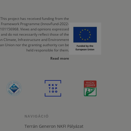
This project has received funding from the
cts Framework Programme (InnovFund-2022-
 101156968. Views and opinions expressed
 and do not necessarily reflect those of the
n Climate, Infrastructure and Environment
an Union nor the granting authority can be
held responsible for them.
Read more
NAVIGÁCIÓ
Terrán Generon NKFI Pályázat