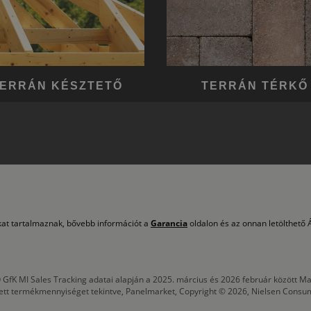
ERRÁN KÉSZTETŐ
TERRÁN TÉRKŐ
okat tartalmaznak, bővebb információt a
Garancia
oldalon és az onnan letölthető Á
 GfK MI Sales Tracking adatai alapján a 2025. március és 2026 február között
tett termékmennyiséget tekintve, Panelmarket, Copyright © 2026, Nielsen Consu