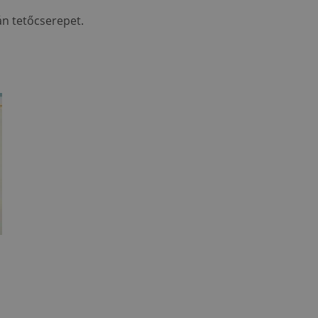
án tetőcserepet.