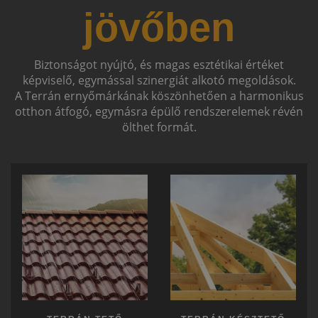
jövőben
Biztonságot nyújtó, és magas esztétikai értéket
képviselő, egymással szinergiát alkotó megoldások.
A Terrán ernyőmárkának köszönhetően a harmonikus
otthon átfogó, egymásra épülő rendszerelemek révén
ölthet formát.