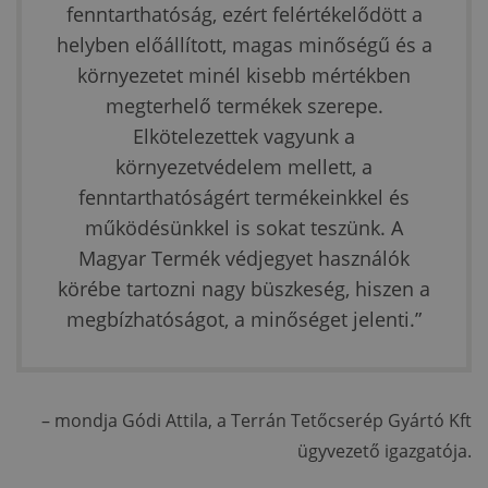
fenntarthatóság, ezért felértékelődött a
helyben előállított, magas minőségű és a
környezetet minél kisebb mértékben
megterhelő termékek szerepe.
Elkötelezettek vagyunk a
környezetvédelem mellett, a
fenntarthatóságért termékeinkkel és
működésünkkel is sokat teszünk. A
Magyar Termék védjegyet használók
körébe tartozni nagy büszkeség, hiszen a
megbízhatóságot, a minőséget jelenti.”
– mondja Gódi Attila, a Terrán Tetőcserép Gyártó Kft
ügyvezető igazgatója.