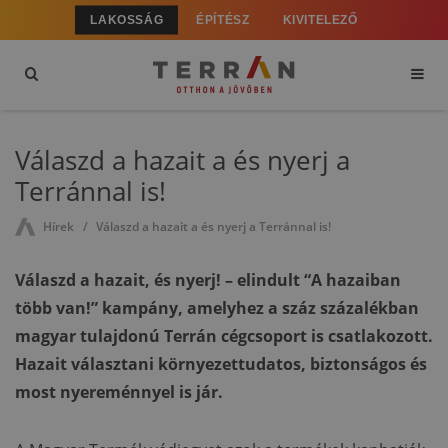
LAKOSSÁG
ÉPÍTÉSZ
KIVITELEZŐ
Válaszd a hazait a és nyerj a
Terránnal is!
Hírek
Válaszd a hazait a és nyerj a Terránnal is!
Válaszd a hazait, és nyerj! – elindult “A hazaiban
több van!” kampány, amelyhez a száz százalékban
magyar tulajdonú Terrán cégcsoport is csatlakozott.
Hazait választani környezettudatos, biztonságos és
most nyereménnyel is jár.