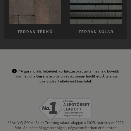
TERRÁN TÉRKŐ
TERRÁN SOLAR
*A garanciális feltételek korlátozásokat tartalmaznak, bővebb
információt a
Garancia
oldalon és az onnan letölthető Általános
Szerződési Feltételeinkben talál.
**Az NIQ GfK MI Sales Tracking adatai alapján a 2025. március és 2026
február között Magyarországon, négyzetméterben értékesített