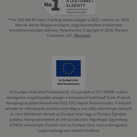
**Az NIQ GfK MI Sales Tracking adatai alapján a 2025. március és 2026
február között Magyarországon, négyzetméterben értékesített
termékmennyiséget tekintve, Panelmarket, Copyright © 2026, Nielsen
Consumer, LLC.
Részletek
Az Európai Unió által finanszírozott. Ez a projekt a 101156968. számú
támogatási megállapodás alapján a Innovation Fund Small Scale Projects
Keretprogramjából (InnovFund-2022-SSC) kapott finanszírozást. A kifejtett
nézetek és vélemények azonban kizárólag a szerző(k) véleményét tükrözik,
és nem feltétlenül tükrözik az Európai Unió vagy az Európai Éghajlat-
politikai, Környezetvédelmi és Infrastrukturális Végrehajtó Ügynökség
(CINEA) véleményét. Ezekért sem az Európai Unió, sem a támogatást
nyújtó hatóság nem tehető felelőssé.