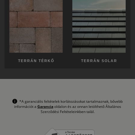
TERRÁN TÉRKŐ
TERRÁN SOLAR
*A garanciális feltételek korlátozásokat tartalmaznak, bővebb
információt a
Garancia
oldalon és az onnan letölthető Általános
Szerződési Feltételeinkben talál.