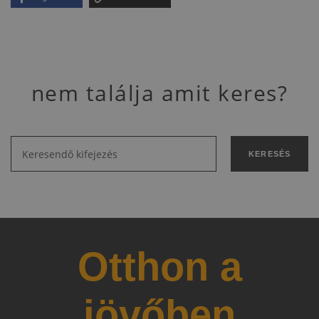
nem találja amit keres?
KERESÉS
Otthon a
jövőben