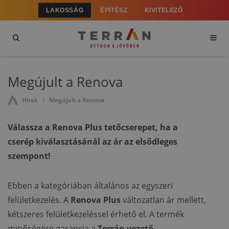
LAKOSSÁG
ÉPÍTÉSZ
KIVITELEZŐ
Megújult a Renova
Hírek
Megújult a Renova
Válassza a Renova Plus tetőcserepet, ha a
cserép kiválasztásánál az ár az elsődleges
szempont!
Ebben a kategóriában általános az egyszeri
felületkezelés. A
Renova Plus
változatlan ár mellett,
kétszeres felületkezeléssel érhető el. A termék
minőségére garancia a
Terrán vezető