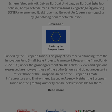
és nem feltétlenül tükrözik az Európai Unió vagy az Európai Éghajlat-
politikai, Környezetvédelmi és Infrastrukturális Végrehajtó Ügynökség
(CINEA) véleményét. Ezekért sem az Európai Unió, sem a támogatást
nyújtó hatóság nem tehető felelőssé.
Bővebben
Funded by the European Union. This project has received funding from the
Innovation Fund Small Scale Projects Framework Programme (InnovFund-
2022-SSC) under the grant agreement No 101156968. Views and opinions
expressed are however those of the author(s) only and do not necessarily
reflect those of the European Union or the European Climate,
Infrastructure and Environment Executive Agency. Neither the European
Union nor the granting authority can be held responsible for them.
Read more