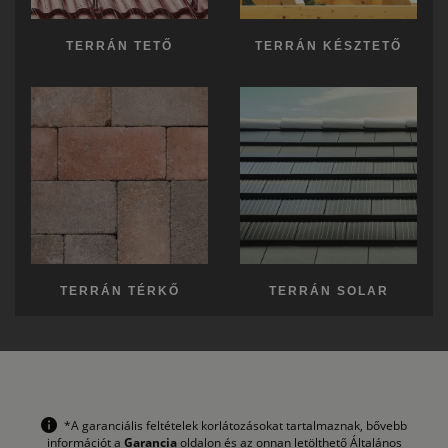
TERRÁN TETŐ
TERRÁN KÉSZTETŐ
TERRÁN TÉRKŐ
TERRÁN SOLAR
*A garanciális feltételek korlátozásokat tartalmaznak, bővebb
információt a
Garancia
oldalon és az onnan letölthető Általános