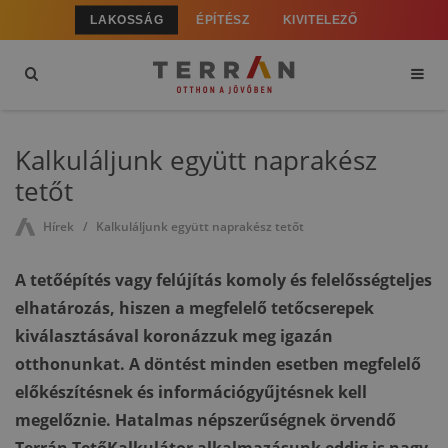
LAKOSSÁG
ÉPÍTÉSZ
KIVITELEZŐ
Kalkuláljunk együtt naprakész
tetőt
Hírek
Kalkuláljunk együtt naprakész tetőt
A tetőépítés vagy felújítás komoly és felelősségteljes
elhatározás, hiszen a megfelelő tetőcserepek
kiválasztásával koronázzuk meg igazán
otthonunkat. A döntést minden esetben megfelelő
előkészítésnek és információgyűjtésnek kell
megelőznie. Hatalmas népszerűségnek örvendő