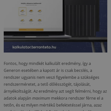
Fontos, hogy mindkét kalkulált eredmény, így a
Generon esetében a kapott ár is csak becslés, a
rendszer ugyanis nem veszi figyelembe a szükséges
rendszerméretet, a tető dőlésszögét, tájolását,
árnyékoltságát. Az eredmény azt segít felmérni, hogy az
adatok alapján
maximum
mekkora rendszer férne el a
tetőn, és ez milyen mértékű befektetéssel járna, azaz