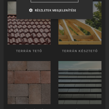
RO-HU
RÉSZLETEK MEGJELENÍTÉSE
ENGLISH
ITALIAN
TERRÁN TETŐ
TERRÁN KÉSZTETŐ