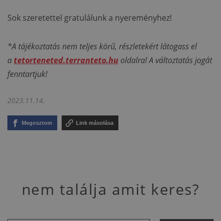
Sok szeretettel gratulálunk a nyereményhez!
*A tájékoztatás nem teljes körű, részletekért látogass el
a
tetorteneted.terranteto.hu
oldalra! A változtatás jogát
fenntartjuk!
2023.11.14.
Megosztom
Link másolása
nem találja amit keres?