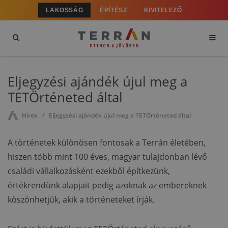
LAKOSSÁG
ÉPÍTÉSZ
KIVITELEZŐ
Eljegyzési ajándék újul meg a
TETÖrténeted által
Hírek
Eljegyzési ajándék újul meg a TETÖrténeted által
A történetek különösen fontosak a Terrán életében,
hiszen több mint 100 éves, magyar tulajdonban lévő
családi vállalkozásként ezekből építkezünk,
értékrendünk alapjait pedig azoknak az embereknek
köszönhetjük, akik a történeteket írják.