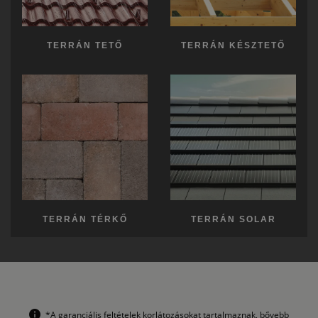
TERRÁN TETŐ
TERRÁN KÉSZTETŐ
TERRÁN TÉRKŐ
TERRÁN SOLAR
*A garanciális feltételek korlátozásokat tartalmaznak, bővebb