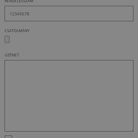
RENDELÉSSZÁM
CSATOLMÁNY
ÜZENET