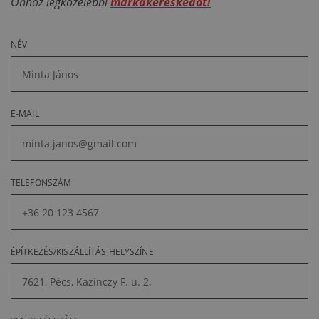
Önhöz legközelebbi
márkakereskedőt!
NÉV
E-MAIL
TELEFONSZÁM
ÉPÍTKEZÉS/KISZÁLLÍTÁS HELYSZÍNE