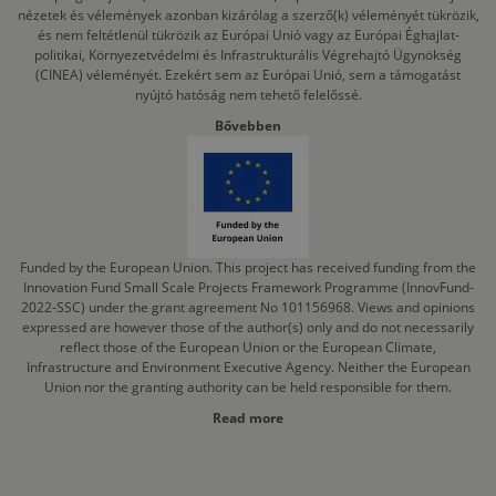
nézetek és vélemények azonban kizárólag a szerző(k) véleményét tükrözik,
és nem feltétlenül tükrözik az Európai Unió vagy az Európai Éghajlat-
politikai, Környezetvédelmi és Infrastrukturális Végrehajtó Ügynökség
(CINEA) véleményét. Ezekért sem az Európai Unió, sem a támogatást
nyújtó hatóság nem tehető felelőssé.
Bővebben
Funded by the European Union. This project has received funding from the
Innovation Fund Small Scale Projects Framework Programme (InnovFund-
2022-SSC) under the grant agreement No 101156968. Views and opinions
expressed are however those of the author(s) only and do not necessarily
reflect those of the European Union or the European Climate,
Infrastructure and Environment Executive Agency. Neither the European
Union nor the granting authority can be held responsible for them.
Read more