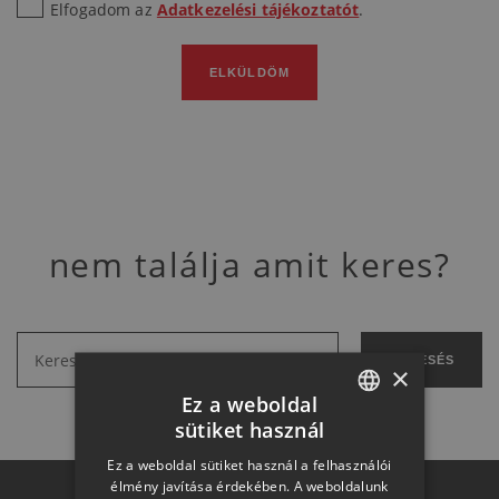
Elfogadom az
Adatkezelési tájékoztatót
.
ELKÜLDÖM
nem találja amit keres?
KERESÉS
×
Ez a weboldal
sütiket használ
HUNGARIAN
Ez a weboldal sütiket használ a felhasználói
SLOVAK
élmény javítása érdekében. A weboldalunk