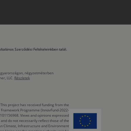
ltalános Szerződési Feltételeinkben talál.
 Magyarországon, négyzetméterben
mer, LLC.
Részletek
This project has received funding from the
cts Framework Programme (InnovFund-2022-
 101156968. Views and opinions expressed
 and do not necessarily reflect those of the
n Climate, Infrastructure and Environment