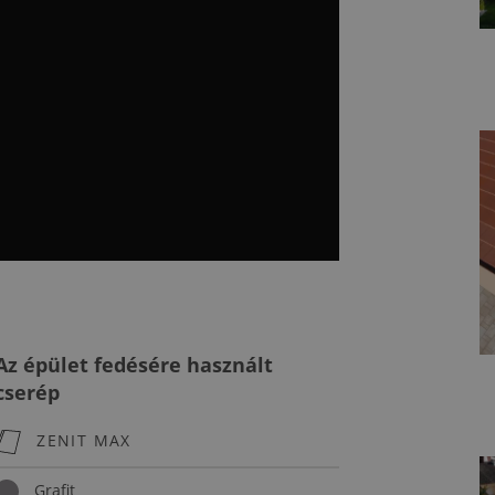
Az épület fedésére használt
cserép
ZENIT MAX
Grafit