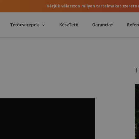
Kérjük válasszon milyen tartalmakat szeretne
Tetőcserepek
KészTető
Garancia*
Refer
T