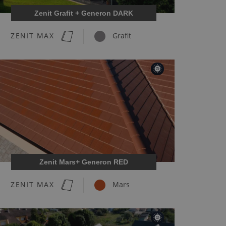
Zenit Grafit + Generon DARK
ZENIT MAX
Grafit
Zenit Mars+ Generon RED
ZENIT MAX
Mars