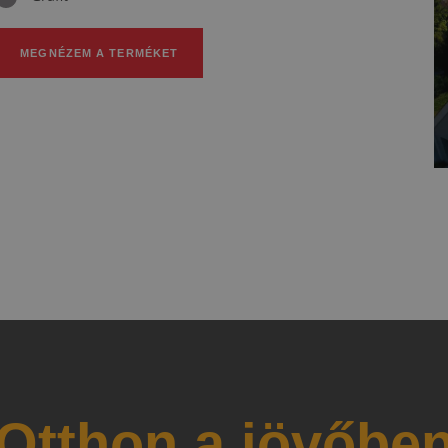
MEGNÉZEM A TERMÉKET
Otthon a jövőbe