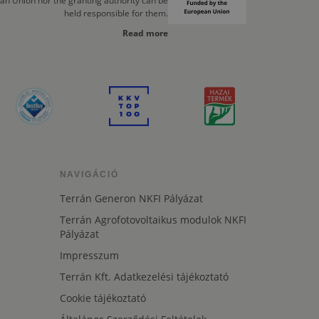
an Union nor the granting authority can be
held responsible for them.
Read more
NAVIGÁCIÓ
Terrán Generon NKFI Pályázat
Terrán Agrofotovoltaikus modulok NKFI
Pályázat
Impresszum
Terrán Kft. Adatkezelési tájékoztató
Cookie tájékoztató