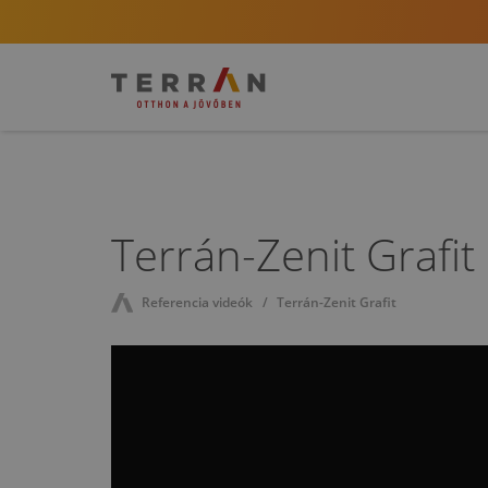
Terrán-Zenit Grafit
Referencia videók
Terrán-Zenit Grafit