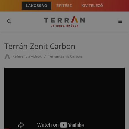
LAKOSSÁG
ÉPÍTÉSZ
KIVITELEZŐ
Terrán-Zenit Carbon
Referencia videók
Terrán-Zenit Carbon