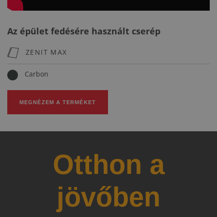
Az épület fedésére használt cserép
ZENIT MAX
Carbon
MEGNÉZEM A TERMÉKET
Otthon a
jövőben