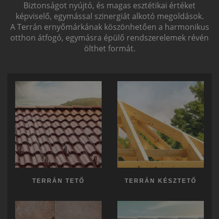
Biztonságot nyújtó, és magas esztétikai értéket
képviselő, egymással szinergiát alkotó megoldások.
A Terrán ernyőmárkának köszönhetően a harmonikus
otthon átfogó, egymásra épülő rendszerelemek révén
ölthet formát.
TERRÁN TETŐ
TERRÁN KÉSZTETŐ