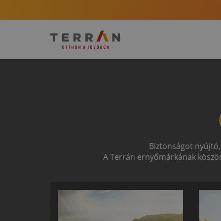
Biztonságot nyújtó,
A Terrán ernyőmárkának köszön