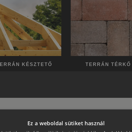
ERRÁN KÉSZTETŐ
TERRÁN TÉRKŐ
Ez a weboldal sütiket használ
okat tartalmaznak, bővebb információt a
Garancia
oldalon és az onnan letölthető Á