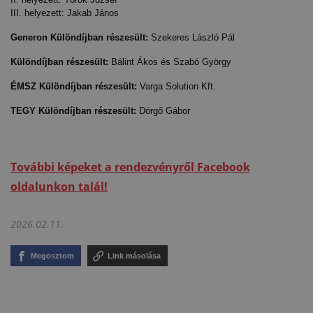
III. helyezett: Jakab János
Generon Különdíjban részesült:
Szekeres László Pál
Különdíjban részesült: 
Bálint Ákos és Szabó György
ÉMSZ Különdíjban részesült:
Varga Solution Kft.
TEGY Különdíjban részesült:
Dörgő Gábor
További képeket a rendezvényről Facebook
oldalunkon talál!
2026.02.11.
Megosztom
Link másolása